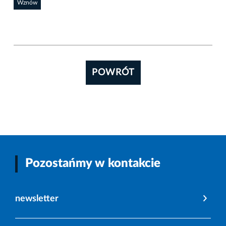
Wznów
POWRÓT
Pozostańmy w kontakcie
newsletter