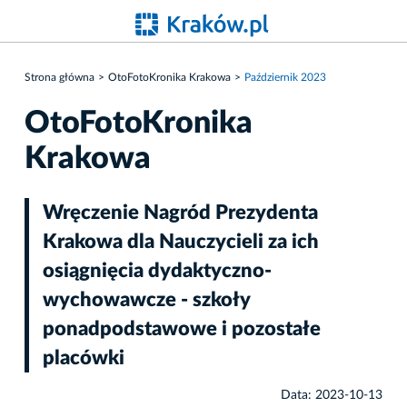
Strona główna
OtoFotoKronika Krakowa
Październik 2023
OtoFotoKronika
Krakowa
Wręczenie Nagród Prezydenta
Krakowa dla Nauczycieli za ich
osiągnięcia dydaktyczno-
wychowawcze - szkoły
ponadpodstawowe i pozostałe
placówki
Data: 2023-10-13