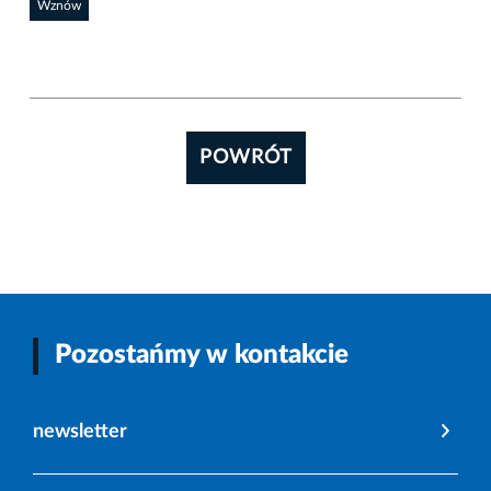
Wznów
POWRÓT
Pozostańmy w kontakcie
newsletter