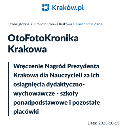
Strona główna
OtoFotoKronika Krakowa
Październik 2023
OtoFotoKronika
Krakowa
Wręczenie Nagród Prezydenta
Krakowa dla Nauczycieli za ich
osiągnięcia dydaktyczno-
wychowawcze - szkoły
ponadpodstawowe i pozostałe
placówki
Data: 2023-10-13