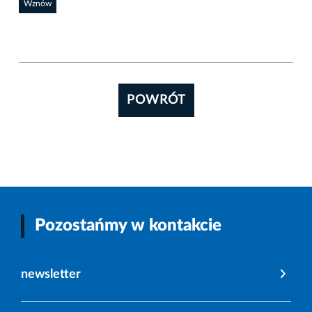
Wznów
POWRÓT
Pozostańmy w kontakcie
newsletter