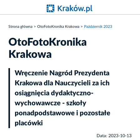
Strona główna
OtoFotoKronika Krakowa
Październik 2023
OtoFotoKronika
Krakowa
Wręczenie Nagród Prezydenta
Krakowa dla Nauczycieli za ich
osiągnięcia dydaktyczno-
wychowawcze - szkoły
ponadpodstawowe i pozostałe
placówki
Data: 2023-10-13