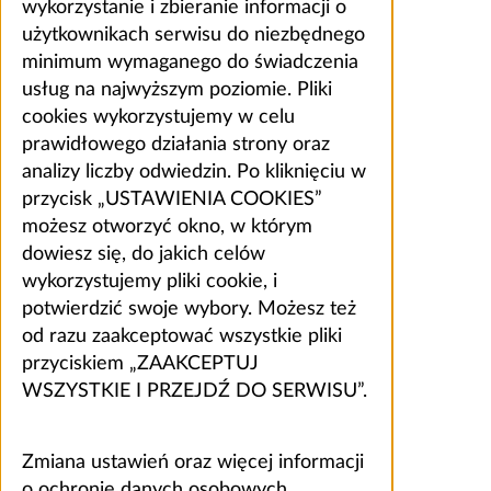
wykorzystanie i zbieranie informacji o
użytkownikach serwisu do niezbędnego
minimum wymaganego do świadczenia
usług na najwyższym poziomie. Pliki
cookies wykorzystujemy w celu
prawidłowego działania strony oraz
analizy liczby odwiedzin. Po kliknięciu w
przycisk „USTAWIENIA COOKIES”
możesz otworzyć okno, w którym
dowiesz się, do jakich celów
wykorzystujemy pliki cookie, i
potwierdzić swoje wybory. Możesz też
od razu zaakceptować wszystkie pliki
przyciskiem „ZAAKCEPTUJ
WSZYSTKIE I PRZEJDŹ DO SERWISU”.
Zmiana ustawień oraz więcej informacji
o ochronie danych osobowych,