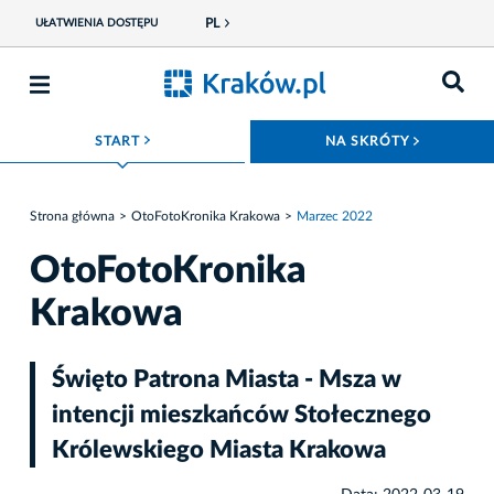
PL
UŁATWIENIA DOSTĘPU
ROZWIŃ MENU
ROZWIŃ
START
NA SKRÓTY
Strona główna
OtoFotoKronika Krakowa
Marzec 2022
OtoFotoKronika
Krakowa
Święto Patrona Miasta - Msza w
intencji mieszkańców Stołecznego
Królewskiego Miasta Krakowa