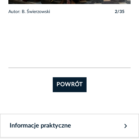
5
Autor: B. Świerzowski
2/35
POWRÓT
Informacje praktyczne