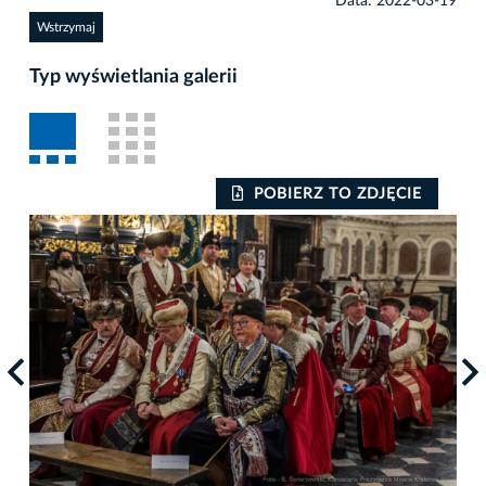
Data: 2022-03-19
Wstrzymaj
Typ wyświetlania galerii
POBIERZ TO ZDJĘCIE
Auto