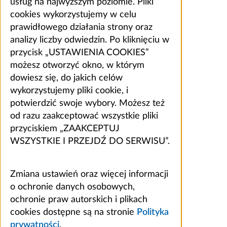
usług na najwyższym poziomie. Pliki
cookies wykorzystujemy w celu
prawidłowego działania strony oraz
analizy liczby odwiedzin. Po kliknięciu w
przycisk „USTAWIENIA COOKIES”
możesz otworzyć okno, w którym
dowiesz się, do jakich celów
wykorzystujemy pliki cookie, i
potwierdzić swoje wybory. Możesz też
od razu zaakceptować wszystkie pliki
przyciskiem „ZAAKCEPTUJ
WSZYSTKIE I PRZEJDŹ DO SERWISU”.
Zmiana ustawień oraz więcej informacji
o ochronie danych osobowych,
ochronie praw autorskich i plikach
cookies dostępne są na stronie
Polityka
prywatności
.