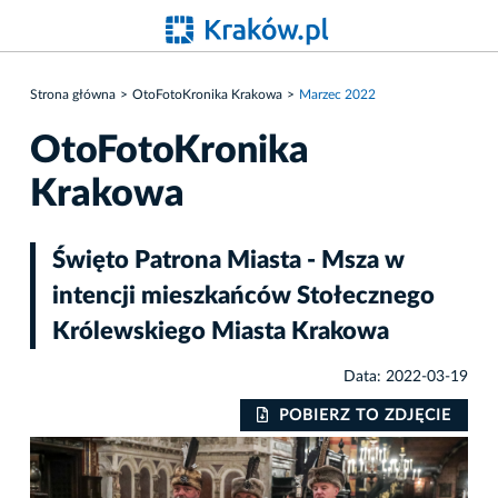
Strona główna
OtoFotoKronika Krakowa
Marzec 2022
OtoFotoKronika
Krakowa
Święto Patrona Miasta - Msza w
intencji mieszkańców Stołecznego
Królewskiego Miasta Krakowa
Data: 2022-03-19
IE
POBIERZ TO ZDJĘCIE