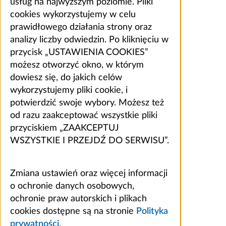
usług na najwyższym poziomie. Pliki
cookies wykorzystujemy w celu
prawidłowego działania strony oraz
analizy liczby odwiedzin. Po kliknięciu w
przycisk „USTAWIENIA COOKIES”
możesz otworzyć okno, w którym
dowiesz się, do jakich celów
wykorzystujemy pliki cookie, i
potwierdzić swoje wybory. Możesz też
od razu zaakceptować wszystkie pliki
przyciskiem „ZAAKCEPTUJ
WSZYSTKIE I PRZEJDŹ DO SERWISU”.
Zmiana ustawień oraz więcej informacji
o ochronie danych osobowych,
ochronie praw autorskich i plikach
cookies dostępne są na stronie
Polityka
prywatności
.