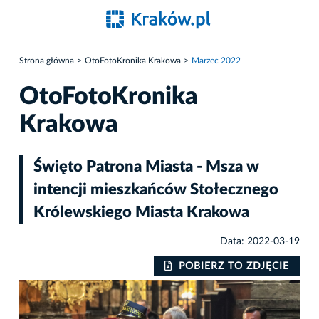
Strona główna
OtoFotoKronika Krakowa
Marzec 2022
OtoFotoKronika
Krakowa
Święto Patrona Miasta - Msza w
intencji mieszkańców Stołecznego
Królewskiego Miasta Krakowa
Data: 2022-03-19
IE
POBIERZ TO ZDJĘCIE