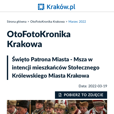
Strona główna
OtoFotoKronika Krakowa
Marzec 2022
OtoFotoKronika
Krakowa
Święto Patrona Miasta - Msza w
intencji mieszkańców Stołecznego
Królewskiego Miasta Krakowa
Data: 2022-03-19
IE
POBIERZ TO ZDJĘCIE