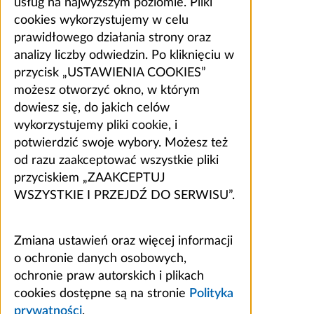
usług na najwyższym poziomie. Pliki
cookies wykorzystujemy w celu
prawidłowego działania strony oraz
analizy liczby odwiedzin. Po kliknięciu w
przycisk „USTAWIENIA COOKIES”
możesz otworzyć okno, w którym
dowiesz się, do jakich celów
wykorzystujemy pliki cookie, i
potwierdzić swoje wybory. Możesz też
od razu zaakceptować wszystkie pliki
przyciskiem „ZAAKCEPTUJ
WSZYSTKIE I PRZEJDŹ DO SERWISU”.
Zmiana ustawień oraz więcej informacji
o ochronie danych osobowych,
ochronie praw autorskich i plikach
cookies dostępne są na stronie
Polityka
prywatności
.