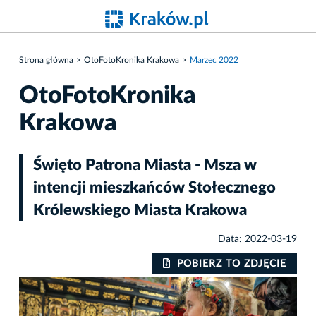
Strona główna
OtoFotoKronika Krakowa
Marzec 2022
OtoFotoKronika
Krakowa
Święto Patrona Miasta - Msza w
intencji mieszkańców Stołecznego
Królewskiego Miasta Krakowa
Data: 2022-03-19
IE
POBIERZ TO ZDJĘCIE