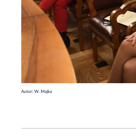
1/42
Autor: W. Majka