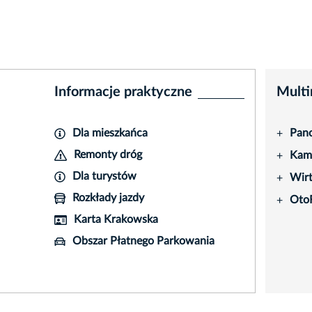
Informacje praktyczne
Multi
Dla mieszkańca
Pano
+
Remonty dróg
Kame
+
Dla turystów
Wir
+
Rozkłady jazdy
Oto
+
Karta Krakowska
Obszar Płatnego Parkowania