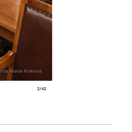
2/42
Autor: W. Majka