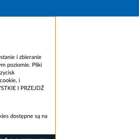
anie i zbieranie
 poziomie. Pliki
zycisk
ookie, i
ZYSTKIE I PRZEJDŹ
kies dostępne są na