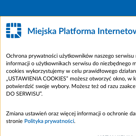
Miejska Platforma Internet
Ochrona prywatności użytkowników naszego serwisu m
informacji o użytkownikach serwisu do niezbędnego 
cookies wykorzystujemy w celu prawidłowego działania 
„USTAWIENIA COOKIES” możesz otworzyć okno, w który
potwierdzić swoje wybory. Możesz też od razu zaak
DO SERWISU”.
Zmiana ustawień oraz więcej informacji o ochronie d
stronie
Polityka prywatności
.