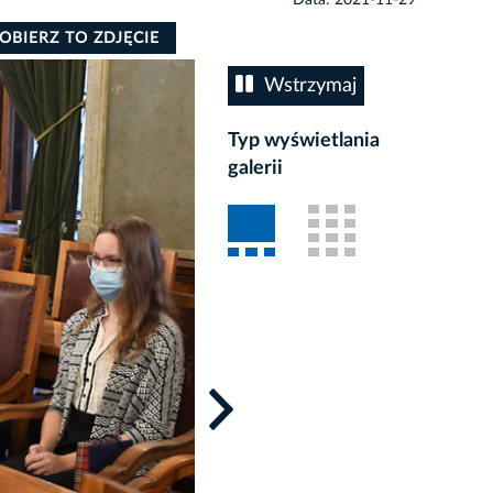
OBIERZ TO ZDJĘCIE
Wstrzymaj
Typ wyświetlania
galerii