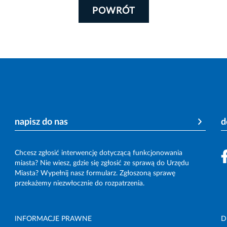
POWRÓT
napisz do nas
d
Chcesz zgłosić interwencję dotyczącą funkcjonowania
miasta? Nie wiesz, gdzie się zgłosić ze sprawą do Urzędu
Miasta? Wypełnij nasz formularz. Zgłoszoną sprawę
przekażemy niezwłocznie do rozpatrzenia.
INFORMACJE PRAWNE
D