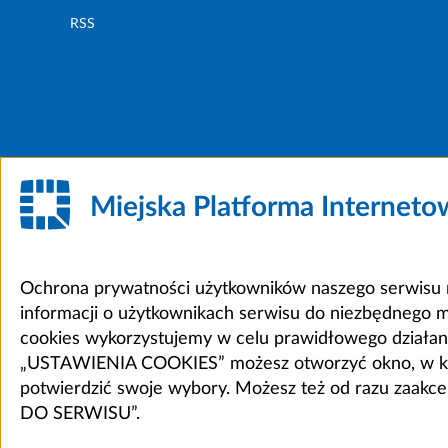
RSS
Miejska Platforma Internet
Ochrona prywatności użytkowników naszego serwisu m
informacji o użytkownikach serwisu do niezbędnego 
cookies wykorzystujemy w celu prawidłowego działania 
„USTAWIENIA COOKIES” możesz otworzyć okno, w który
potwierdzić swoje wybory. Możesz też od razu zaak
DO SERWISU”.