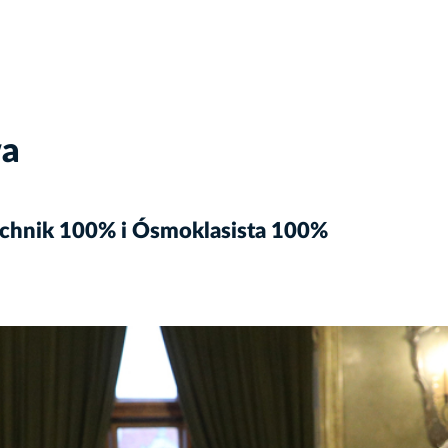
wa
echnik 100% i Ósmoklasista 100%