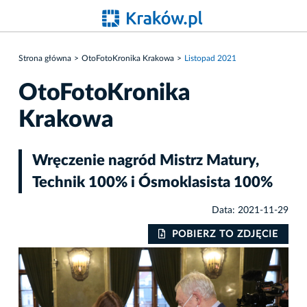
Strona główna
OtoFotoKronika Krakowa
Listopad 2021
OtoFotoKronika
Krakowa
Wręczenie nagród Mistrz Matury,
Technik 100% i Ósmoklasista 100%
Data: 2021-11-29
IE
POBIERZ TO ZDJĘCIE