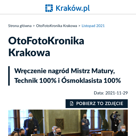
Strona główna
OtoFotoKronika Krakowa
Listopad 2021
OtoFotoKronika
Krakowa
Wręczenie nagród Mistrz Matury,
Technik 100% i Ósmoklasista 100%
Data: 2021-11-29
IE
POBIERZ TO ZDJĘCIE