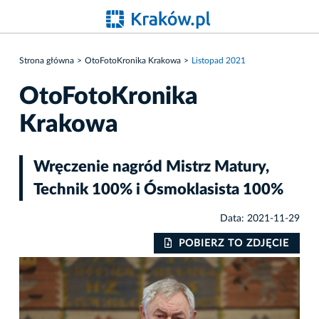
Strona główna
OtoFotoKronika Krakowa
Listopad 2021
OtoFotoKronika
Krakowa
Wręczenie nagród Mistrz Matury,
Technik 100% i Ósmoklasista 100%
Data: 2021-11-29
IE
POBIERZ TO ZDJĘCIE