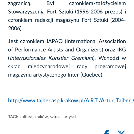
zagranicą. Był członkiem-założycielem
Stowarzyszenia Fort Sztuki (1996-2006 prezes) i
członkiem redakcji magazynu Fort Sztuki (2004-
2006).
Jest członkiem IAPAO (International Association
of Performance Artists and Organizers) oraz IKG
(
Internazionales Kunstler Gremium
). Wchodzi w
skład międzynarodowej rady programowej
magazynu artystycznego Inter (Quebec).
http://www.tajber.asp.krakow.pl/A.R.T./Artur_Tajber
TAGI:
kultura
,
kraków
,
sztuka
,
artyści