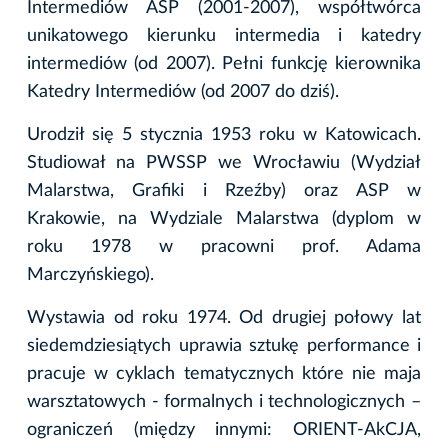
Intermediów ASP (2001-2007), współtwórca
unikatowego kierunku intermedia i katedry
intermediów (od 2007). Pełni funkcję kierownika
Katedry Intermediów (od 2007 do dziś).
Urodził się 5 stycznia 1953 roku w Katowicach.
Studiował na PWSSP we Wrocławiu (Wydział
Malarstwa, Grafiki i Rzeźby) oraz ASP w
Krakowie, na Wydziale Malarstwa (dyplom w
roku 1978 w pracowni prof. Adama
Marczyńskiego).
Wystawia od roku 1974. Od drugiej połowy lat
siedemdziesiątych uprawia sztukę performance i
pracuje w cyklach tematycznych które nie maja
warsztatowych - formalnych i technologicznych –
ograniczeń (między innymi: ORIENT-AkCJA,