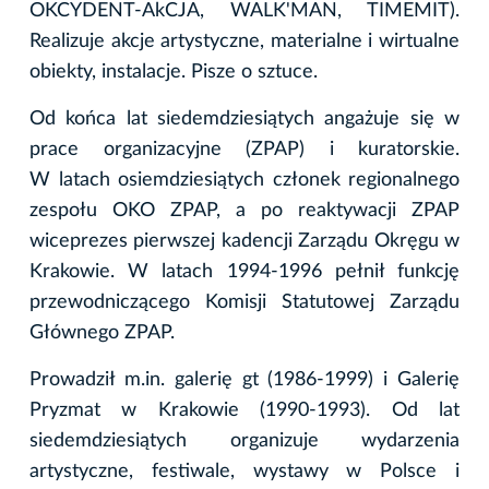
OKCYDENT-AkCJA, WALK'MAN, TIMEMIT).
Realizuje akcje artystyczne, materialne i wirtualne
obiekty, instalacje. Pisze o sztuce.
Od końca lat siedemdziesiątych angażuje się w
prace organizacyjne (ZPAP) i kuratorskie.
W latach osiemdziesiątych członek regionalnego
zespołu OKO ZPAP, a po reaktywacji ZPAP
wiceprezes pierwszej kadencji Zarządu Okręgu w
Krakowie. W latach 1994-1996 pełnił funkcję
przewodniczącego Komisji Statutowej Zarządu
Głównego ZPAP.
Prowadził m.in. galerię gt (1986-1999) i Galerię
Pryzmat w Krakowie (1990-1993). Od lat
siedemdziesiątych organizuje wydarzenia
artystyczne, festiwale, wystawy w Polsce i