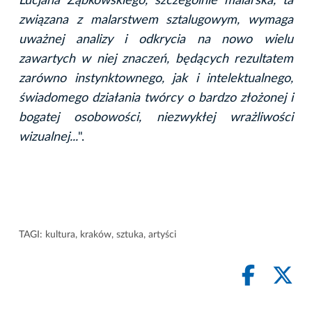
Lucjana Ząbkowskiego, szczególnie malarska, ta
związana z malarstwem sztalugowym, wymaga
uważnej analizy i odkrycia na nowo wielu
zawartych w niej znaczeń, będących rezultatem
zarówno instynktownego, jak i intelektualnego,
świadomego działania twórcy o bardzo złożonej i
bogatej osobowości, niezwykłej wrażliwości
wizualnej...
".
TAGI:
kultura
,
kraków
,
sztuka
,
artyści