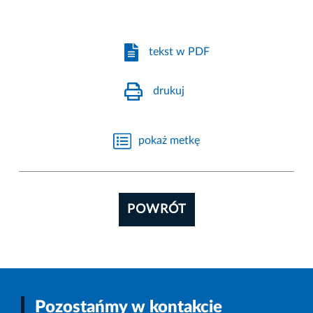
tekst w PDF
drukuj
pokaż metkę
POWRÓT
Pozostańmy w kontakcie