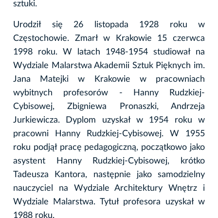
sztuki.
Urodził się 26 listopada 1928 roku w
Częstochowie. Zmarł w Krakowie 15 czerwca
1998 roku. W latach 1948-1954 studiował na
Wydziale Malarstwa Akademii Sztuk Pięknych im.
Jana Matejki w Krakowie w pracowniach
wybitnych profesorów - Hanny Rudzkiej-
Cybisowej, Zbigniewa Pronaszki, Andrzeja
Jurkiewicza. Dyplom uzyskał w 1954 roku w
pracowni Hanny Rudzkiej-Cybisowej. W 1955
roku podjął pracę pedagogiczną, początkowo jako
asystent Hanny Rudzkiej-Cybisowej, krótko
Tadeusza Kantora, następnie jako samodzielny
nauczyciel na Wydziale Architektury Wnętrz i
Wydziale Malarstwa. Tytuł profesora uzyskał w
1988 roku.