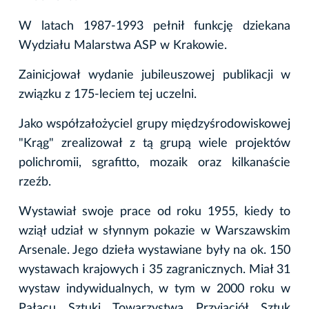
W latach 1987-1993 pełnił funkcję dziekana
Wydziału Malarstwa ASP w Krakowie.
Zainicjował wydanie jubileuszowej publikacji w
związku z 175-leciem tej uczelni.
Jako współzałożyciel grupy międzyśrodowiskowej
"Krąg" zrealizował z tą grupą wiele projektów
polichromii, sgrafitto, mozaik oraz kilkanaście
rzeźb.
Wystawiał swoje prace od roku 1955, kiedy to
wziął udział w słynnym pokazie w Warszawskim
Arsenale. Jego dzieła wystawiane były na ok. 150
wystawach krajowych i 35 zagranicznych. Miał 31
wystaw indywidualnych, w tym w 2000 roku w
Pałacu Sztuki Towarzystwa Przyjaciół Sztuk