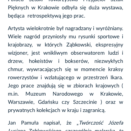
Pięknych w Krakowie odbyła się duża wystawa,
będąca retrospektywą jego prac.
Artysta wielokrotnie był nagradzany i wyróżniany.
Wiele nagród przyniosły mu rysunki sportowe i
krajobrazy, w których Ząbkowski, ekspresyjny
wizjoner, jest wnikliwym obserwatorem ludzi i
drzew, hokeistów i bokserów, niezwykłych
chmur, wywracających się w momencie kraksy
rowerzystów i wzlatującego w przestrzeń Ikara.
Jego prace znajdują się w zbiorach krajowych (
m.in. Muzeum Narodowego w Krakowie,
Warszawie, Gdańsku czy Szczecinie ) oraz w
prywatnych kolekcjach w kraju i zagranicą.
Jan Pamuła napisał, że „
Twórczość Józefa