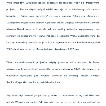
Wiele projektów Wyspiańskiego nie doczekało się realizacji. Nigdy nie zrealizowano
projektu, z którym artysta wiązał wielkie nadzieje, okna witrażowego dla katedry
lwowskiej -
"Śluby Jana Kazimierza"
ze słynną postacią Polonii czy Madonny z
Dzieciątkiem. Mający osiem metrów wysokości projekt znajduje się obecnie w zbiorach
Muzeum Narodowego w Krakowie. Witraże według kartonów Wyspiańskiego: św.
Stanisław ze Szczepanowa, Henryk Pobożny i Kazimierz Wielki, zaprojektowane dla
katedry wawelskiej, znalazły swoje realizacje dopiero w oknach Pawilonu Wyspiański
2000, zbudowanego przez Miasto Kraków i otwartego w 2007 roku.
Wśród niezrealizowanych projektów artysty pozostaje także kurtyna dla Teatru
Miejskiego w Krakowie, którą zaprojektował na ogłoszony w 1892 roku konkurs. Po
burzliwych dyskusjach jury wybrało wówczas do realizacji projekt Henryka
Siemiradzkiego, który nie był uczestnikiem konkursu.
Wyspiański był znakomitym pejzażystą. Warto tu wspomnieć znany cykl kilkunastu
pejzaży Widoków na Kopiec. Był także mistrzem portretu, choć nigdy nie malował na