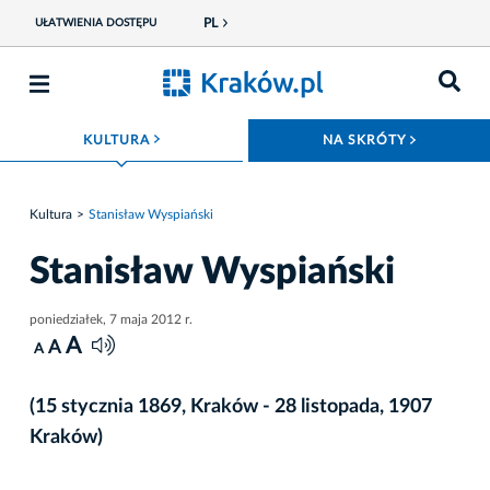
PL
UŁATWIENIA DOSTĘPU
ROZWIŃ MENU
ROZWIŃ
KULTURA
NA SKRÓTY
Kultura
Stanisław Wyspiański
Stanisław Wyspiański
poniedziałek, 7 maja 2012 r.
A
A
A
(15 stycznia 1869, Kraków - 28 listopada, 1907
Kraków)