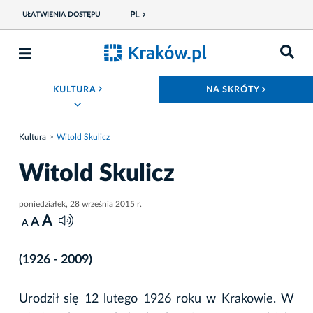
PL
UŁATWIENIA DOSTĘPU
ROZWIŃ MENU
ROZWIŃ
KULTURA
NA SKRÓTY
Kultura
Witold Skulicz
Witold Skulicz
poniedziałek, 28 września 2015 r.
A
A
A
(1926 - 2009)
Urodził się 12 lutego 1926 roku w Krakowie. W