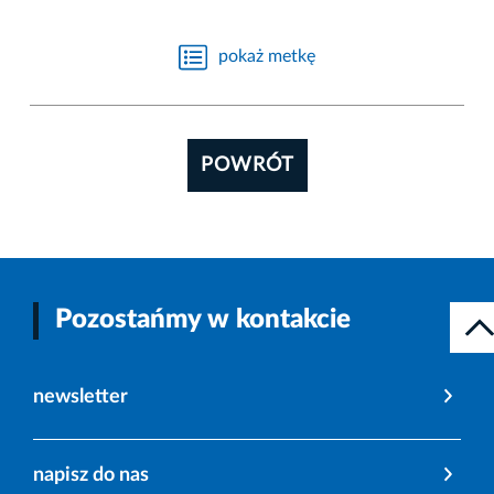
pokaż metkę
POWRÓT
Pozostańmy w kontakcie
newsletter
napisz do nas