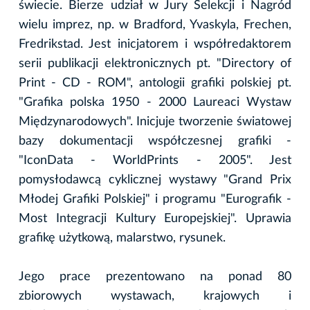
świecie. Bierze udział w Jury Selekcji i Nagród
wielu imprez, np. w Bradford, Yvaskyla, Frechen,
Fredrikstad. Jest inicjatorem i współredaktorem
serii publikacji elektronicznych pt. "Directory of
Print - CD - ROM", antologii grafiki polskiej pt.
"Grafika polska 1950 - 2000 Laureaci Wystaw
Międzynarodowych". Inicjuje tworzenie światowej
bazy dokumentacji współczesnej grafiki -
"IconData - WorldPrints - 2005". Jest
pomysłodawcą cyklicznej wystawy "Grand Prix
Młodej Grafiki Polskiej" i programu "Eurografik -
Most Integracji Kultury Europejskiej". Uprawia
grafikę użytkową, malarstwo, rysunek.
Jego prace prezentowano na ponad 80
zbiorowych wystawach, krajowych i