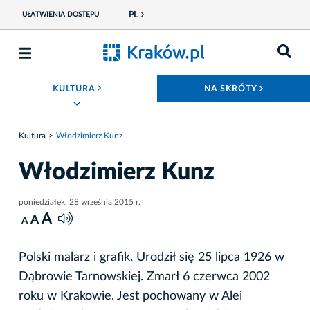
PL
UŁATWIENIA DOSTĘPU
ROZWIŃ MENU
ROZWIŃ
KULTURA
NA SKRÓTY
Kultura
Włodzimierz Kunz
Włodzimierz Kunz
poniedziałek, 28 września 2015 r.
A
A
A
Polski malarz i grafik. Urodził się 25 lipca 1926 w
Dąbrowie Tarnowskiej. Zmarł 6 czerwca 2002
roku w Krakowie. Jest pochowany w Alei