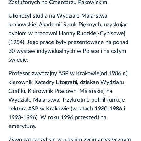
Zasłużonych na Cmentarzu Rakowickim.
Ukończył studia na Wydziale Malarstwa
krakowskiej Akademii Sztuk Pięknych, uzyskując
dyplom w pracowni Hanny Rudzkiej-Cybisowej
(1954). Jego prace były prezentowane na ponad
30 wystaw indywidualnych w Polsce i na całym
świecie.
Profesor zwyczajny ASP w Krakowie(od 1986 r.),
kierownik Katedry Litografii, dziekan Wydziału
Grafiki, Kierownik Pracowni Malarskiej na
Wydziale Malarstwa. Trzykrotnie pełnił funkcje
rektora ASP w Krakowie (w latach 1980-1986 i
1993-1996). W roku 1996 przeszedł na
emeryturę.
Żywo zaznaczył się w polskim życiu artystycznym