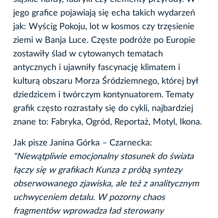
jego grafice pojawiają się echa takich wydarzeń
jak: Wyścig Pokoju, lot w kosmos czy trzęsienie
ziemi w Banja Luce. Częste podróże po Europie
zostawiły ślad w cytowanych tematach
antycznych i ujawniły fascynację klimatem i
kulturą obszaru Morza Śródziemnego, której był
dziedzicem i twórczym kontynuatorem. Tematy
grafik często rozrastały się do cykli, najbardziej
znane to: Fabryka, Ogród, Reportaż, Motyl, Ikona.
Jak pisze Janina Górka – Czarnecka:
"Niewątpliwie emocjonalny stosunek do świata
łączy się w grafikach Kunza z próbą syntezy
obserwowanego zjawiska, ale też z analitycznym
uchwyceniem detalu. W pozorny chaos
fragmentów wprowadza ład sterowany