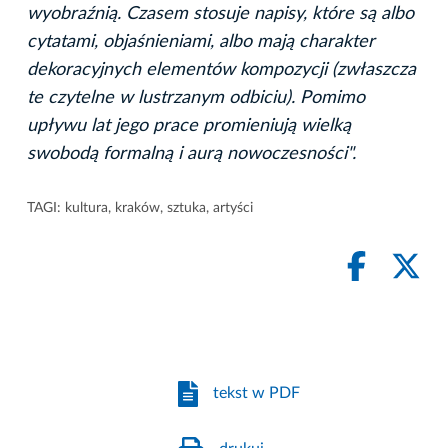
wyobraźnią. Czasem stosuje napisy, które są albo
cytatami, objaśnieniami, albo mają charakter
dekoracyjnych elementów kompozycji (zwłaszcza
te czytelne w lustrzanym odbiciu). Pomimo
upływu lat jego prace promieniują wielką
swobodą formalną i aurą nowoczesności".
TAGI:
kultura
,
kraków
,
sztuka
,
artyści
tekst w PDF