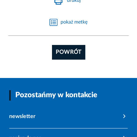
drukuj
pokaż metkę
POWRÓT
Pozostańmy w kontakcie
newsletter