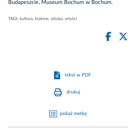
Budapeszcie, Museum Bochum w Bochum.
TAGI:
kultura
,
kraków
,
sztuka
,
artyści
tekst w PDF
drukuj
pokaż metkę