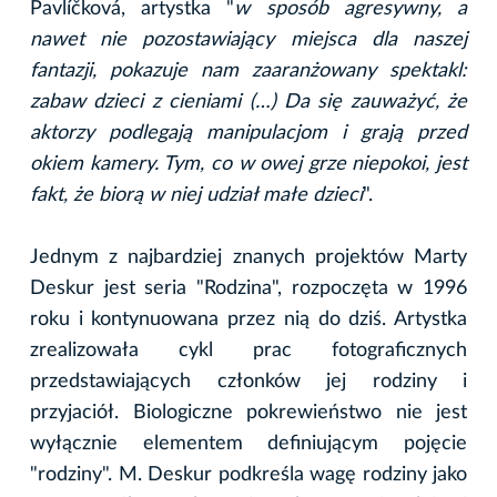
Pavlíčková, artystka "
w sposób agresywny, a
nawet nie pozostawiający miejsca dla naszej
fantazji, pokazuje nam zaaranżowany spektakl:
zabaw dzieci z cieniami (…) Da się zauważyć, że
aktorzy podlegają manipulacjom i grają przed
okiem kamery. Tym, co w owej grze niepokoi, jest
fakt, że biorą w niej udział małe dzieci
".
Jednym z najbardziej znanych projektów Marty
Deskur jest seria "Rodzina", rozpoczęta w 1996
roku i kontynuowana przez nią do dziś. Artystka
zrealizowała cykl prac fotograficznych
przedstawiających członków jej rodziny i
przyjaciół. Biologiczne pokrewieństwo nie jest
wyłącznie elementem definiującym pojęcie
"rodziny". M. Deskur podkreśla wagę rodziny jako