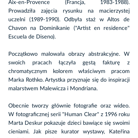
Aix-en-Provence (Francja, 1983-1988).
Prowadziła zajęcia rysunku na macierzystej
uczelni (1989-1990). Odbyła staż w Altos de
Chavon na Dominikanie ("Artist en residence"
Escuela de Diseno).
Początkowo malowała obrazy abstrakcyjne. W
swoich pracach łączyła gęstą fakturę z
chromatycznym kolorem właściwym pracom
Marka Rothko. Artystka przyznaje się do inspiracji
malarstwem Malewicza i Mondriana.
Obecnie tworzy głównie fotografie oraz wideo.
W fotograficznej serii "Human Clear" z 1996 roku
Marta Deskur pokazuje dzieci bawiące się swoimi
cieniami. Jak pisze kurator wystawy, Kateřina