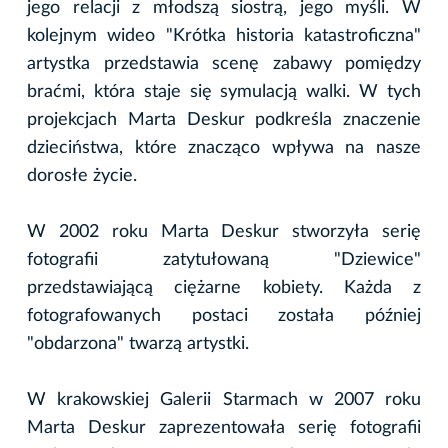
jego relacji z młodszą siostrą, jego myśli. W
kolejnym wideo "Krótka historia katastroficzna"
artystka przedstawia scenę zabawy pomiędzy
braćmi, która staje się symulacją walki. W tych
projekcjach Marta Deskur podkreśla znaczenie
dzieciństwa, które znacząco wpływa na nasze
dorosłe życie.
W 2002 roku Marta Deskur stworzyła serię
fotografii zatytułowaną "Dziewice"
przedstawiającą ciężarne kobiety. Każda z
fotografowanych postaci została później
"obdarzona" twarzą artystki.
W krakowskiej Galerii Starmach w 2007 roku
Marta Deskur zaprezentowała serię fotografii