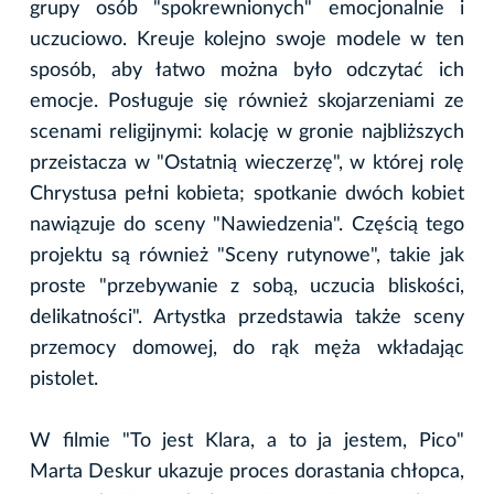
grupy osób "spokrewnionych" emocjonalnie i
uczuciowo. Kreuje kolejno swoje modele w ten
sposób, aby łatwo można było odczytać ich
emocje. Posługuje się również skojarzeniami ze
scenami religijnymi: kolację w gronie najbliższych
przeistacza w "Ostatnią wieczerzę", w której rolę
Chrystusa pełni kobieta; spotkanie dwóch kobiet
nawiązuje do sceny "Nawiedzenia". Częścią tego
projektu są również "Sceny rutynowe", takie jak
proste "przebywanie z sobą, uczucia bliskości,
delikatności". Artystka przedstawia także sceny
przemocy domowej, do rąk męża wkładając
pistolet.
W filmie "To jest Klara, a to ja jestem, Pico"
Marta Deskur ukazuje proces dorastania chłopca,