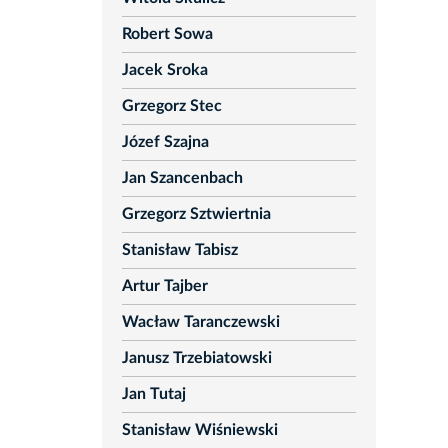
Robert Sowa
Jacek Sroka
Grzegorz Stec
Józef Szajna
Jan Szancenbach
Grzegorz Sztwiertnia
Stanisław Tabisz
Artur Tajber
Wacław Taranczewski
Janusz Trzebiatowski
Jan Tutaj
Stanisław Wiśniewski