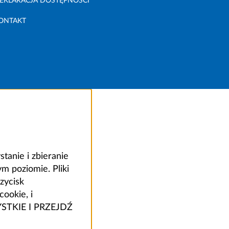
EKLARACJA DOSTĘPNOŚCI
ONTAKT
anie i zbieranie
 poziomie. Pliki
zycisk
ookie, i
ZYSTKIE I PRZEJDŹ