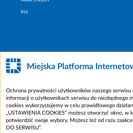
MAPA STRONY
RSS
Miejska Platforma Internet
Ochrona prywatności użytkowników naszego serwisu m
informacji o użytkownikach serwisu do niezbędnego 
cookies wykorzystujemy w celu prawidłowego działania 
„USTAWIENIA COOKIES” możesz otworzyć okno, w który
potwierdzić swoje wybory. Możesz też od razu zaak
DO SERWISU”.