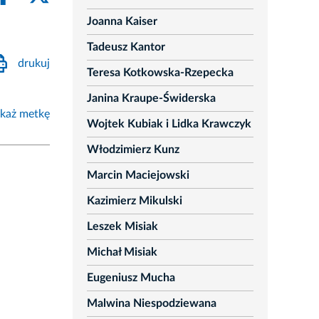
Joanna Kaiser
Tadeusz Kantor
drukuj
Teresa Kotkowska-Rzepecka
Janina Kraupe-Świderska
każ metkę
Wojtek Kubiak i Lidka Krawczyk
Włodzimierz Kunz
Marcin Maciejowski
Kazimierz Mikulski
Leszek Misiak
Michał Misiak
Eugeniusz Mucha
Malwina Niespodziewana