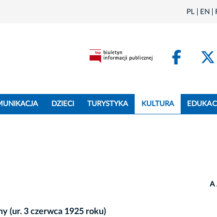
PL
EN
Face
MUNIKACJA
DZIECI
TURYSTYKA
KULTURA
EDUKAC
A
y (ur. 3 czerwca 1925 roku)