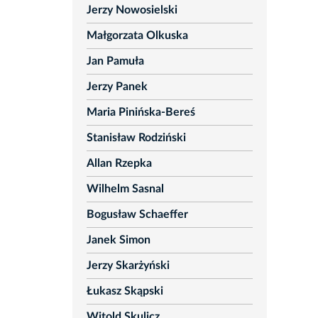
Jerzy Nowosielski
Małgorzata Olkuska
Jan Pamuła
Jerzy Panek
Maria Pinińska-Bereś
Stanisław Rodziński
Allan Rzepka
Wilhelm Sasnal
Bogusław Schaeffer
Janek Simon
Jerzy Skarżyński
Łukasz Skąpski
Witold Skulicz