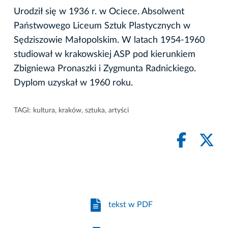
Urodził się w 1936 r. w Ociece. Absolwent
Państwowego Liceum Sztuk Plastycznych w
Sędziszowie Małopolskim. W latach 1954-1960
studiował w krakowskiej ASP pod kierunkiem
Zbigniewa Pronaszki i Zygmunta Radnickiego.
Dyplom uzyskał w 1960 roku.
TAGI:
kultura
,
kraków
,
sztuka
,
artyści
tekst w PDF