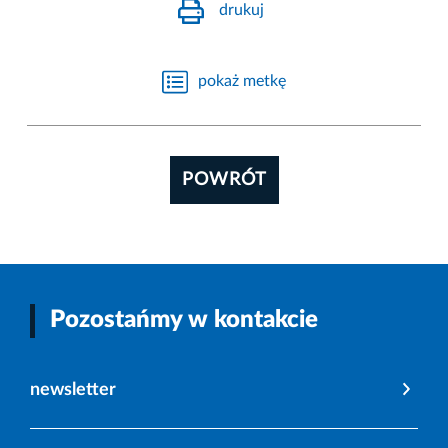
drukuj
pokaż metkę
POWRÓT
Pozostańmy w kontakcie
newsletter