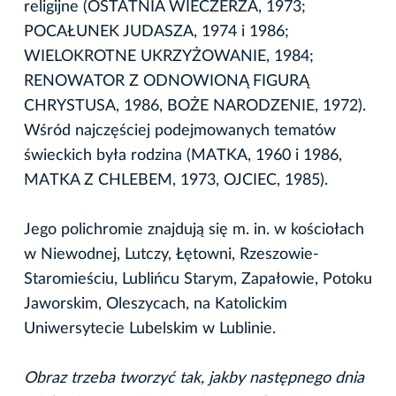
religijne (OSTATNIA WIECZERZA, 1973;
POCAŁUNEK JUDASZA, 1974 i 1986;
WIELOKROTNE UKRZYŻOWANIE, 1984;
RENOWATOR Z ODNOWIONĄ FIGURĄ
CHRYSTUSA, 1986, BOŻE NARODZENIE, 1972).
Wśród najczęściej podejmowanych tematów
świeckich była rodzina (MATKA, 1960 i 1986,
MATKA Z CHLEBEM, 1973, OJCIEC, 1985).
Jego polichromie znajdują się m. in. w kościołach
w Niewodnej, Lutczy, Łętowni, Rzeszowie-
Staromieściu, Lublińcu Starym, Zapałowie, Potoku
Jaworskim, Oleszycach, na Katolickim
Uniwersytecie Lubelskim w Lublinie.
Obraz trzeba tworzyć tak, jakby następnego dnia