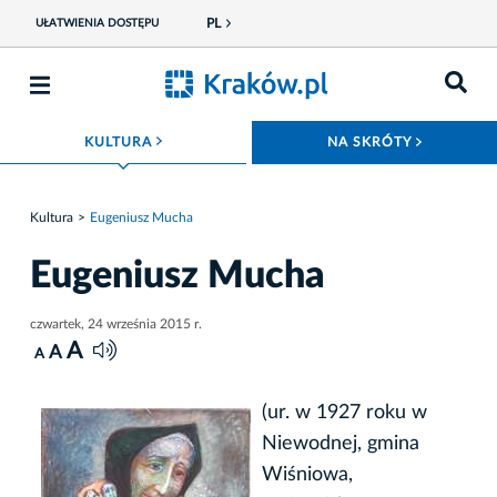
PL
UŁATWIENIA DOSTĘPU
ROZWIŃ MENU
ROZWIŃ
KULTURA
NA SKRÓTY
Kultura
Eugeniusz Mucha
Eugeniusz Mucha
czwartek, 24 września 2015 r.
A
A
A
(ur. w 1927 roku w
Niewodnej, gmina
Wiśniowa,