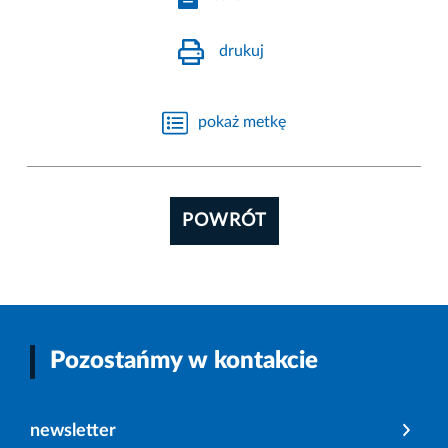
drukuj
pokaż metkę
POWRÓT
Pozostańmy w kontakcie
newsletter