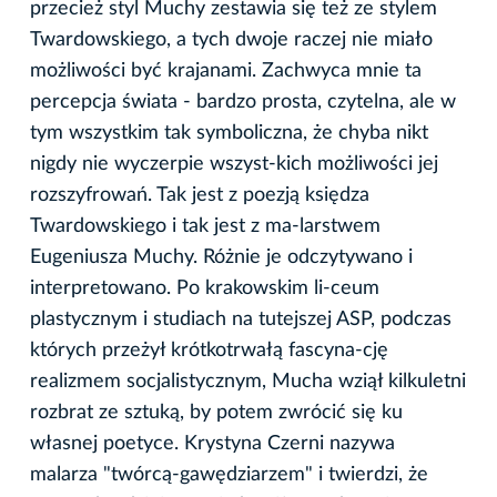
przecież styl Muchy zestawia się też ze stylem
Twardowskiego, a tych dwoje raczej nie miało
możliwości być krajanami. Zachwyca mnie ta
percepcja świata - bardzo prosta, czytelna, ale w
tym wszystkim tak symboliczna, że chyba nikt
nigdy nie wyczerpie wszyst-kich możliwości jej
rozszyfrowań. Tak jest z poezją księdza
Twardowskiego i tak jest z ma-larstwem
Eugeniusza Muchy. Różnie je odczytywano i
interpretowano. Po krakowskim li-ceum
plastycznym i studiach na tutejszej ASP, podczas
których przeżył krótkotrwałą fascyna-cję
realizmem socjalistycznym, Mucha wziął kilkuletni
rozbrat ze sztuką, by potem zwrócić się ku
własnej poetyce. Krystyna Czerni nazywa
malarza "twórcą-gawędziarzem" i twierdzi, że