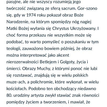
pasyjne, ale nie wszyscy rozumieją jego
twórczość związaną ze sferą sacrum. Gor-szono
się, gdy w 1974 roku pokazał obraz Boże
Narodzenie, na którym spomiędzy nóg nagiej
Matki Bożej wyłania się Chrystus Ukrzyżowany. I
choć forma przekazu nie wszystkim może się
podobać, to warto pomyśleć o poszukaniu w tym
teologii, zauważono bowiem później, że obraz
można interpretować jako akcent
nierozerwalności Betlejem i Golgoty, życia i
śmierci. Obrazy Muchy, z którymi ponoć nie lubi
się rozstawać, znajdują się w wielu polskich
muze-ach, a polichromie, które wykonał, w wielu
kościołach. Podobno ten obchodzący niedawno
80. urodziny artysta zwykł stawiać znak równości
pomiędzy życiem a tworzeniem, i mawiał, że