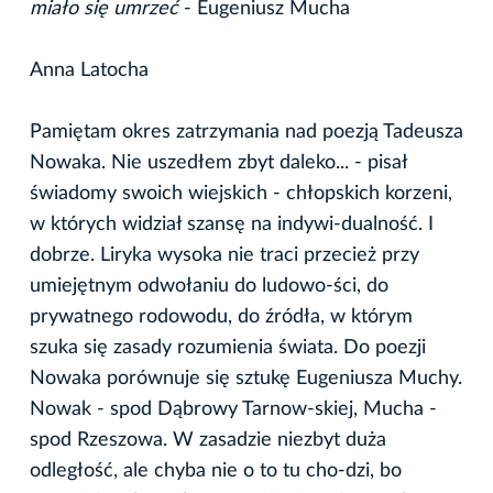
miało się umrzeć
- Eugeniusz Mucha
Anna Latocha
Pamiętam okres zatrzymania nad poezją Tadeusza
Nowaka. Nie uszedłem zbyt daleko... - pisał
świadomy swoich wiejskich - chłopskich korzeni,
w których widział szansę na indywi-dualność. I
dobrze. Liryka wysoka nie traci przecież przy
umiejętnym odwołaniu do ludowo-ści, do
prywatnego rodowodu, do źródła, w którym
szuka się zasady rozumienia świata. Do poezji
Nowaka porównuje się sztukę Eugeniusza Muchy.
Nowak - spod Dąbrowy Tarnow-skiej, Mucha -
spod Rzeszowa. W zasadzie niezbyt duża
odległość, ale chyba nie o to tu cho-dzi, bo