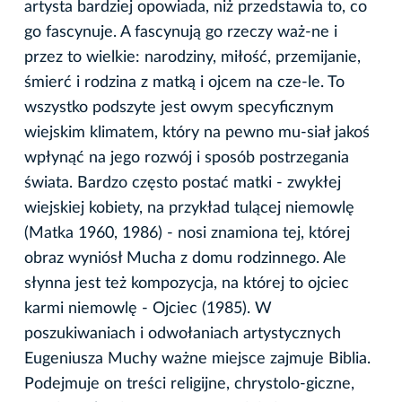
artysta bardziej opowiada, niż przedstawia to, co
go fascynuje. A fascynują go rzeczy waż-ne i
przez to wielkie: narodziny, miłość, przemijanie,
śmierć i rodzina z matką i ojcem na cze-le. To
wszystko podszyte jest owym specyficznym
wiejskim klimatem, który na pewno mu-siał jakoś
wpłynąć na jego rozwój i sposób postrzegania
świata. Bardzo często postać matki - zwykłej
wiejskiej kobiety, na przykład tulącej niemowlę
(Matka 1960, 1986) - nosi znamiona tej, której
obraz wyniósł Mucha z domu rodzinnego. Ale
słynna jest też kompozycja, na której to ojciec
karmi niemowlę - Ojciec (1985). W
poszukiwaniach i odwołaniach artystycznych
Eugeniusza Muchy ważne miejsce zajmuje Biblia.
Podejmuje on treści religijne, chrystolo-giczne,