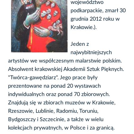
województwo
podkarpackie, zmarł 30
grudnia 2012 roku w
Krakowie.).
Jeden z
najwybitniejszych
artystów we współczesnym malarstwie polskim.
Absolwent krakowskiej Akademii Sztuk Pięknych.
"Twórca-gawędziarz". Jego prace były
prezentowane na ponad 20 wystawach
indywidualnych oraz ponad 70 zbiorowych.
Znajdują się w zbiorach muzeów w Krakowie,
Rzeszowie, Lublinie, Radomiu, Toruniu,
Bydgoszczy i Szczecinie, a także w wielu
kolekcjach prywatnych, w Polsce i za granicą.