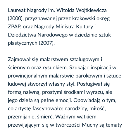
Laureat Nagrody im. Witolda Wojtkiewicza
(2000), przyznawanej przez krakowski okręg
ZPAP, oraz Nagrody Ministra Kultury i
Dziedzictwa Narodowego w dziedzinie sztuk
plastycznych (2007).
Zajmował się malarstwem sztalugowym i
ściennym oraz rysunkiem. Szukając inspiracji w
prowincjonalnym malarstwie barokowym i sztuce
ludowej stworzył własny styl. Posługiwał się
formą naiwną, prostymi środkami wyrazu, ale
jego dzieła są pełne emocji. Opowiadają o tym,
co artystę fascynowało: narodziny, miłość,
przemijanie, śmierć. Ważnym wątkiem
przewijającym się w twórczości Muchy są tematy