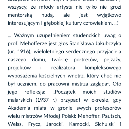
wszyscy, że młody artysta nie tylko nie grozi
mentorską nudą, ale jest wyjątkowo
interesującym i głębokiej kultury człowiekiem, ...''
... Ważnym uzupełnieniem studenckich uwag o
prof. Mehofferze jest głos Stanisława Jakubczyka
(ur. 1916), wieloletniego serdecznego przyjaciela
naszego domu, twórcę portretów, pejzaży,
projektów i realizatora kompleksowego
wyposażenia kościelnych wnętrz, który choć nie
był uczniem, do pracowni mistrza zaglądał. Oto
jego refleksja: ,,Początek moich studiów
malarskich (1937 r.) przypadł w okresie, gdy
Akademia miała w gronie swych profesorów
wielu mistrzów Młodej Polski: Mehoffer, Pautsch,
Weiss, Frycz, Jarocki, Kamocki, Sichulski i