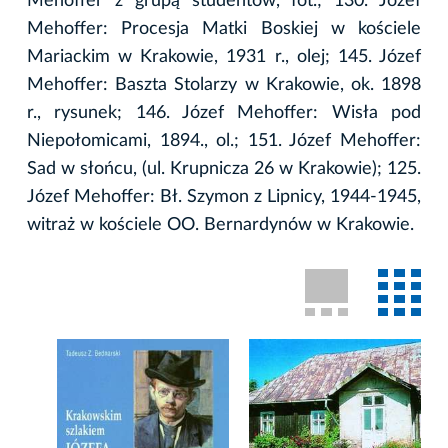
Mehoffer z grupą studentów, fot.; 130. Józef
Mehoffer: Procesja Matki Boskiej w kościele
Mariackim w Krakowie, 1931 r., olej; 145. Józef
Mehoffer: Baszta Stolarzy w Krakowie, ok. 1898
r., rysunek; 146. Józef Mehoffer: Wisła pod
Niepołomicami, 1894., ol.; 151. Józef Mehoffer:
Sad w słońcu, (ul. Krupnicza 26 w Krakowie); 125.
Józef Mehoffer: Bł. Szymon z Lipnicy, 1944-1945,
witraż w kościele OO. Bernardynów w Krakowie.