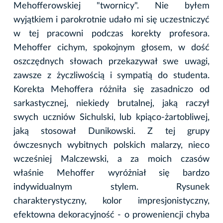
Mehofferowskiej "twornicy". Nie byłem
wyjątkiem i parokrotnie udało mi się uczestniczyć
w tej pracowni podczas korekty profesora.
Mehoffer cichym, spokojnym głosem, w dość
oszczędnych słowach przekazywał swe uwagi,
zawsze z życzliwością i sympatią do studenta.
Korekta Mehoffera różniła się zasadniczo od
sarkastycznej, niekiedy brutalnej, jaką raczył
swych uczniów Sichulski, lub kpiąco-żartobliwej,
jaką stosował Dunikowski. Z tej grupy
ówczesnych wybitnych polskich malarzy, nieco
wcześniej Malczewski, a za moich czasów
właśnie Mehoffer wyróżniał się bardzo
indywidualnym stylem. Rysunek
charakterystyczny, kolor impresjonistyczny,
efektowna dekoracyjność - o proweniencji chyba