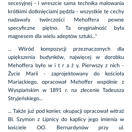
secesyjnej - i wreszcie sama technika malowania
krótkimi dotknięciami pędzla - wszystkie te cechy
nadawały twórczości Mehoffera pewne
specyficzne piętno. Ta oryginalność była
magnesem dla wielu adeptów sztuki...''
... Wśród kompozycji przeznaczonych dla
upiększenia budynków, najwięcej w dorobku
Mehoffera było w i t r a ż y. Pierwszy z nich -
Życie Marii - zaprojektowany do kościoła
Mariackiego, opracował Mehoffer wspólnie z
Wyspiańskim w 1891 r. na zlecenie Tadeusza
Stryjeńskiego...
... Także już pod koniec okupacji opracował witraż
Bl. Szymon z Lipnicy do kaplicy jego imienia w
kościele OO. Bernardynów przy ul.