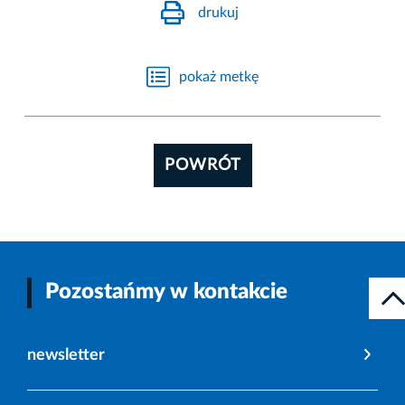
drukuj
pokaż metkę
POWRÓT
Pozostańmy w kontakcie
newsletter