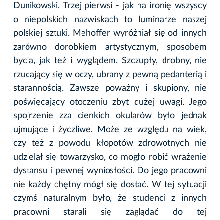
Dunikowski. Trzej pierwsi - jak na ironię wszyscy
o niepolskich nazwiskach to luminarze naszej
polskiej sztuki. Mehoffer wyróżniał się od innych
zarówno dorobkiem artystycznym, sposobem
bycia, jak też i wyglądem. Szczupły, drobny, nie
rzucający się w oczy, ubrany z pewną pedanterią i
starannością. Zawsze poważny i skupiony, nie
poświęcający otoczeniu zbyt dużej uwagi. Jego
spojrzenie zza cienkich okularów było jednak
ujmujące i życzliwe. Może ze względu na wiek,
czy też z powodu kłopotów zdrowotnych nie
udzielał się towarzysko, co mogło robić wrażenie
dystansu i pewnej wyniosłości. Do jego pracowni
nie każdy chętny mógł się dostać. W tej sytuacji
czymś naturalnym było, że studenci z innych
pracowni starali się zaglądać do tej