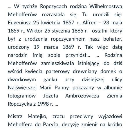
... W tychże Ropczycach rodzina Wilhelmostwa
Mehofferów rozrastała się. Tu urodzili się:
Eugeniusz 25 kwietnia 1857 r., Alfred - 23 maja
1859 r., Wiktor 25 stycznia 1865 r. i ostatni, który
był z urodzenia ropczycaninem nasz bohater,
urodzony 19 marca 1869 r. Tak więc datą
narodzin imię sobie przyniósł... ... Rodzina
Mehofferów zamieszkiwała istniejący do dziś
wśród kwiecia parterowy drewniany domek o
dworkowym ganku przy dzisiejszej ulicy
Najświętszej Marii Panny, pokazany w albumie
fotogramów Józefa Ambrozowicza Ziemia
Ropczycka z 1998 r. ...
Mistrz Matejko, zrazu przeciwny wyjazdowi
Mehoffera do Paryża, decyzję zmienił na krótko