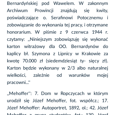
Bernardyńskiej pod Wawelem. W zakonnym
Archiwum Prowincji znajdują się kwity,
poświadczające o. Serafinowi Potocznemu i
zobowiązanie do wykonania tej pracy, i otrzymane
honorarium. W piśmie z 9 czerwca 1944 r.
czytamy: ,,Niniejszym zobowiązuję się wykonać
karton witrażowy dla OO. Bernardynów do
kaplicy bł. Szymona z Lipnicy w Krakowie za
kwotę 70.000 zł (siedemdziesiąt ty- sięcy zł).
Karton będzie wykonany w 2/3 albo naturalnej
wielkości, zależnie od warunków mojej
pracowni...''
,,Mehoffer'': 7. Dom w Ropczycach w którym
urodził się Józef Mehoffer, fot. współcz.; 17.
Józef Mehoffer: Autoportret, 1892, ol.; 42. Józef