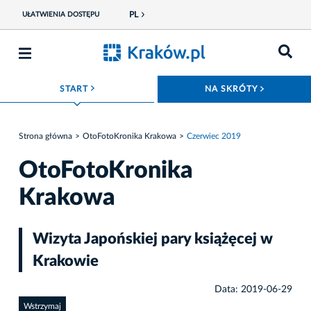
PL
UŁATWIENIA DOSTĘPU
ROZWIŃ MENU
ROZWIŃ
START
NA SKRÓTY
Strona główna
OtoFotoKronika Krakowa
Czerwiec 2019
OtoFotoKronika
Krakowa
Wizyta Japońskiej pary książęcej w
Krakowie
Data: 2019-06-29
Wstrzymaj