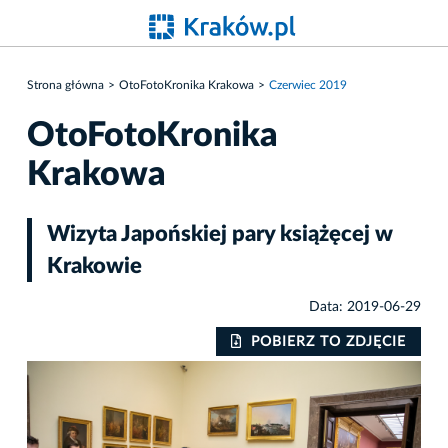
Strona główna
OtoFotoKronika Krakowa
Czerwiec 2019
OtoFotoKronika
Krakowa
Wizyta Japońskiej pary książęcej w
Krakowie
Data: 2019-06-29
IE
POBIERZ TO ZDJĘCIE