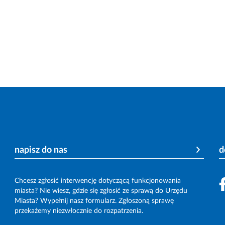
napisz do nas
d
Chcesz zgłosić interwencję dotyczącą funkcjonowania
miasta? Nie wiesz, gdzie się zgłosić ze sprawą do Urzędu
Miasta? Wypełnij nasz formularz. Zgłoszoną sprawę
przekażemy niezwłocznie do rozpatrzenia.