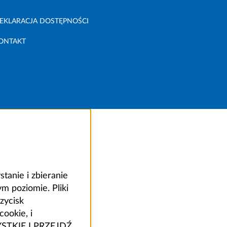
EKLARACJA DOSTĘPNOŚCI
ONTAKT
anie i zbieranie
 poziomie. Pliki
zycisk
ookie, i
ZYSTKIE I PRZEJDŹ