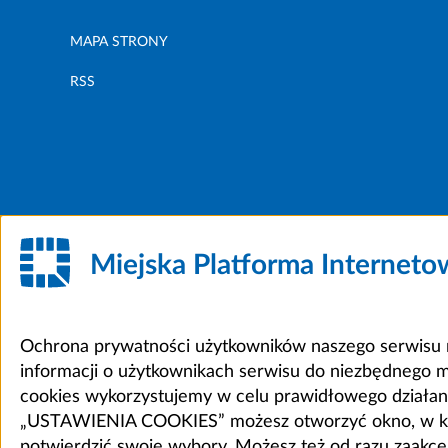
MAPA STRONY
RSS
Miejska Platforma Internet
Ochrona prywatności użytkowników naszego serwisu m
informacji o użytkownikach serwisu do niezbędnego 
cookies wykorzystujemy w celu prawidłowego działania 
„USTAWIENIA COOKIES” możesz otworzyć okno, w który
potwierdzić swoje wybory. Możesz też od razu zaak