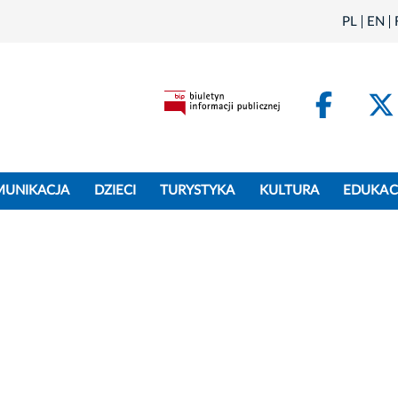
PL
EN
Face
MUNIKACJA
DZIECI
TURYSTYKA
KULTURA
EDUKAC