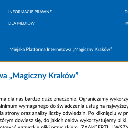
INFORMACJE PRAWNE
D
DLA MEDIÓW
K
Miejska Platforma Internetowa „Magiczny Kraków”
owa „Magiczny Kraków”
a dla nas bardzo duże znaczenie. Ograniczamy wykorzyst
minimum wymaganego do świadczenia usług na najwyższym
strony oraz analizy liczby odwiedzin. Po kliknięciu w pr
m dowiesz się, do jakich celów wykorzystujemy pliki c
ceptować wszystkie pliki przyciskiem „ZAAKCEPTUJ WS