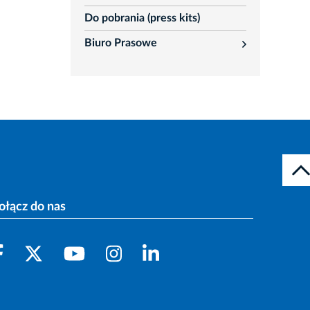
Do pobrania (press kits)
Biuro Prasowe
rozwiń
ołącz do nas