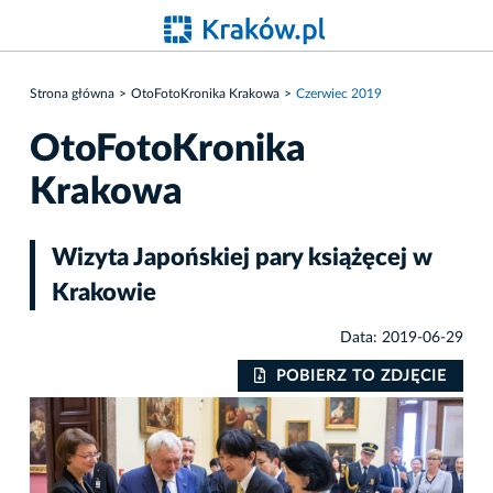
Strona główna
OtoFotoKronika Krakowa
Czerwiec 2019
OtoFotoKronika
Krakowa
Wizyta Japońskiej pary książęcej w
Krakowie
Data: 2019-06-29
IE
POBIERZ TO ZDJĘCIE