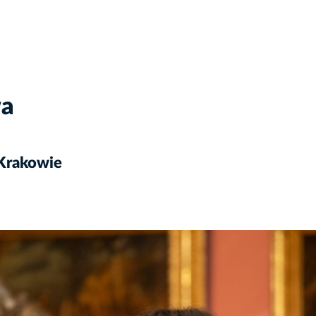
wa
 Krakowie