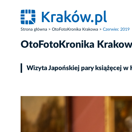
Strona główna
OtoFotoKronika Krakowa
Czerwiec 2019
OtoFotoKronika Krako
Wizyta Japońskiej pary książęcej w
ZDJĘCIE