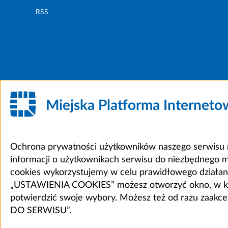
RSS
Miejska Platforma Internet
Ochrona prywatności użytkowników naszego serwisu m
informacji o użytkownikach serwisu do niezbędnego 
cookies wykorzystujemy w celu prawidłowego działania 
„USTAWIENIA COOKIES” możesz otworzyć okno, w który
potwierdzić swoje wybory. Możesz też od razu zaak
DO SERWISU”.