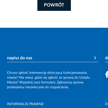
POWRÓT
napisz do nas
d
Chcesz zgłosić interwencję dotyczącą funkcjonowania
miasta? Nie wiesz, gdzie się zgłosić ze sprawą do Urzędu
Miasta? Wypełnij nasz formularz. Zgłoszoną sprawę
przekażemy niezwłocznie do rozpatrzenia.
INFORMACJE PRAWNE
D