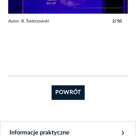
0
Autor: B. Świerzowski
2/50
POWRÓT
Informacje praktyczne