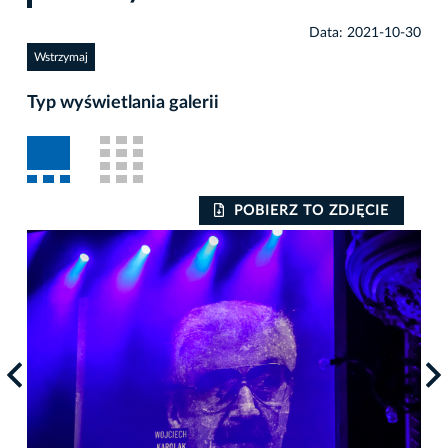
Data: 2021-10-30
Wstrzymaj
Typ wyświetlania galerii
POBIERZ TO ZDJĘCIE
Auto