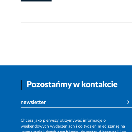
Pozostańmy w kontakcie
newsletter
Chcesz jako pierwszy otrzymywać informacje o
weekendowych wydarzeniach i co tydzień mieć szansę na