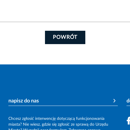
POWRÓT
napisz do nas
d
Chcesz zgłosić interwencję dotyczącą funkcjonowania
miasta? Nie wiesz, gdzie się zgłosić ze sprawą do Urzędu