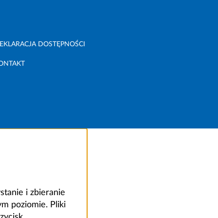
EKLARACJA DOSTĘPNOŚCI
ONTAKT
anie i zbieranie
 poziomie. Pliki
zycisk