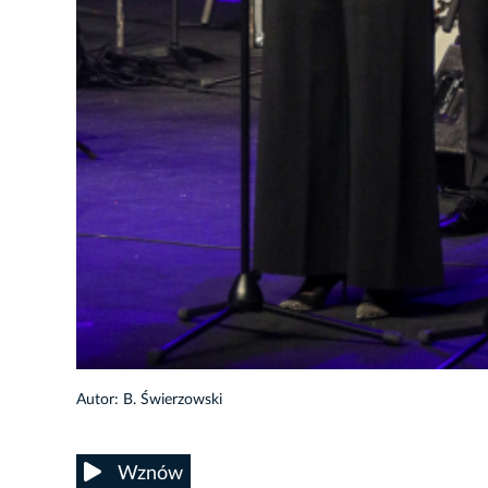
Autor: B. Świerzowski
Wznów