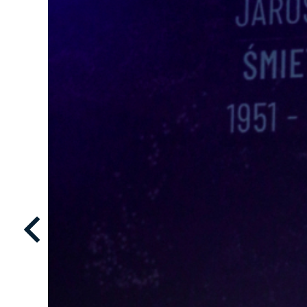
39/50