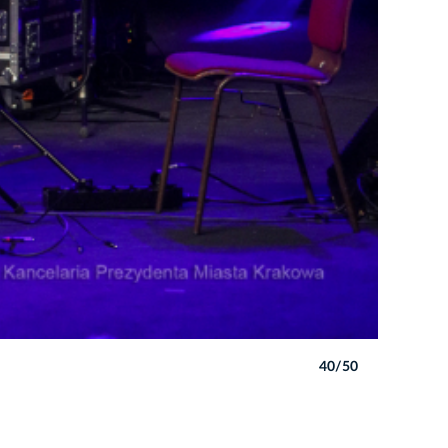
40/50