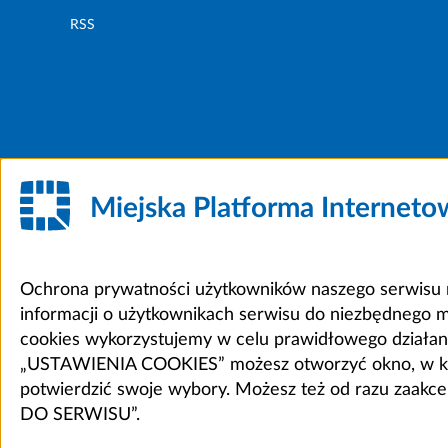
RSS
Miejska Platforma Internet
Ochrona prywatności użytkowników naszego serwisu m
informacji o użytkownikach serwisu do niezbędnego 
cookies wykorzystujemy w celu prawidłowego działania 
„USTAWIENIA COOKIES” możesz otworzyć okno, w który
potwierdzić swoje wybory. Możesz też od razu zaak
DO SERWISU”.