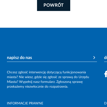
POWRÓT
napisz do nas
d
Chcesz zgłosić interwencję dotyczącą funkcjonowania
miasta? Nie wiesz, gdzie się zgłosić ze sprawą do Urzędu
Miasta? Wypełnij nasz formularz. Zgłoszoną sprawę
przekażemy niezwłocznie do rozpatrzenia.
INFORMACJE PRAWNE
D