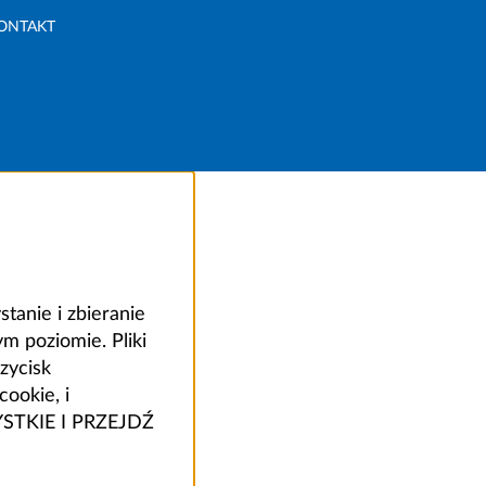
ONTAKT
anie i zbieranie
 poziomie. Pliki
zycisk
ookie, i
ZYSTKIE I PRZEJDŹ