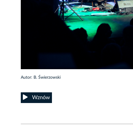
28/50
Autor: B. Świerzowski
Wznów