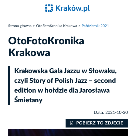
Strona główna
OtoFotoKronika Krakowa
Październik 2021
OtoFotoKronika
Krakowa
Krakowska Gala Jazzu w Słowaku,
czyli Story of Polish Jazz – second
edition w hołdzie dla Jarosława
Śmietany
Data: 2021-10-30
IE
POBIERZ TO ZDJĘCIE