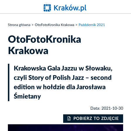
Strona główna
OtoFotoKronika Krakowa
Październik 2021
OtoFotoKronika
Krakowa
Krakowska Gala Jazzu w Słowaku,
czyli Story of Polish Jazz – second
edition w hołdzie dla Jarosława
Śmietany
Data: 2021-10-30
IE
POBIERZ TO ZDJĘCIE