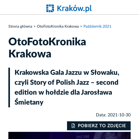
Strona główna
OtoFotoKronika Krakowa
Październik 2021
OtoFotoKronika
Krakowa
Krakowska Gala Jazzu w Słowaku,
czyli Story of Polish Jazz – second
edition w hołdzie dla Jarosława
Śmietany
Data: 2021-10-30
IE
POBIERZ TO ZDJĘCIE