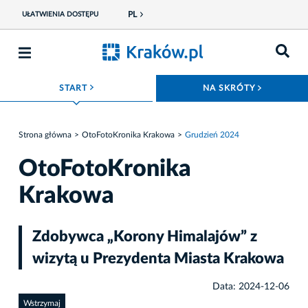
PL
UŁATWIENIA DOSTĘPU
ROZWIŃ MENU
ROZWIŃ
START
NA SKRÓTY
Strona główna
OtoFotoKronika Krakowa
Grudzień 2024
OtoFotoKronika
Krakowa
Zdobywca „Korony Himalajów” z
wizytą u Prezydenta Miasta Krakowa
Data: 2024-12-06
Wstrzymaj