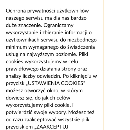
Ochrona prywatności użytkowników
naszego serwisu ma dla nas bardzo
duże znaczenie. Ograniczamy
wykorzystanie i zbieranie informacji o
użytkownikach serwisu do niezbędnego
minimum wymaganego do świadczenia
usług na najwyższym poziomie. Pliki
cookies wykorzystujemy w celu
prawidłowego działania strony oraz
analizy liczby odwiedzin. Po kliknięciu w
przycisk „USTAWIENIA COOKIES”
możesz otworzyć okno, w którym
dowiesz się, do jakich celów
wykorzystujemy pliki cookie, i
potwierdzić swoje wybory. Możesz też
od razu zaakceptować wszystkie pliki
przyciskiem „ZAAKCEPTUJ