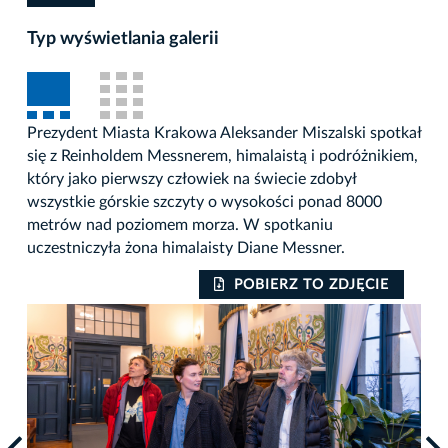
Typ wyświetlania galerii
Prezydent Miasta Krakowa Aleksander Miszalski spotkał
się z Reinholdem Messnerem, himalaistą i podróżnikiem,
który jako pierwszy człowiek na świecie zdobył
wszystkie górskie szczyty o wysokości ponad 8000
metrów nad poziomem morza. W spotkaniu
uczestniczyła żona himalaisty Diane Messner.
POBIERZ TO ZDJĘCIE