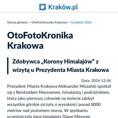
Strona główna
OtoFotoKronika Krakowa
Grudzień 2024
OtoFotoKronika
Krakowa
Zdobywca „Korony Himalajów” z
wizytą u Prezydenta Miasta Krakowa
Data: 2024-12-06
Prezydent Miasta Krakowa Aleksander Miszalski spotkał
się z Reinholdem Messnerem, himalaistą i podróżnikiem,
który jako pierwszy człowiek na świecie zdobył
wszystkie górskie szczyty o wysokości ponad 8000
metrów nad poziomem morza. W spotkaniu
uczestniczyła żona himalaisty Diane Messner.