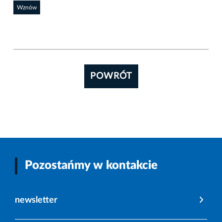
Wznów
POWRÓT
Pozostańmy w kontakcie
newsletter