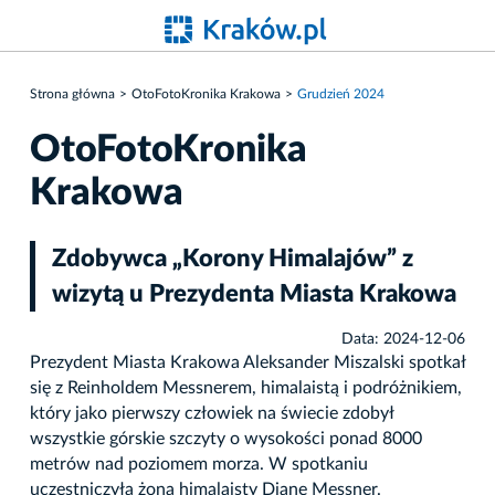
Strona główna
OtoFotoKronika Krakowa
Grudzień 2024
OtoFotoKronika
Krakowa
Zdobywca „Korony Himalajów” z
wizytą u Prezydenta Miasta Krakowa
Data: 2024-12-06
Prezydent Miasta Krakowa Aleksander Miszalski spotkał
się z Reinholdem Messnerem, himalaistą i podróżnikiem,
który jako pierwszy człowiek na świecie zdobył
wszystkie górskie szczyty o wysokości ponad 8000
metrów nad poziomem morza. W spotkaniu
uczestniczyła żona himalaisty Diane Messner.