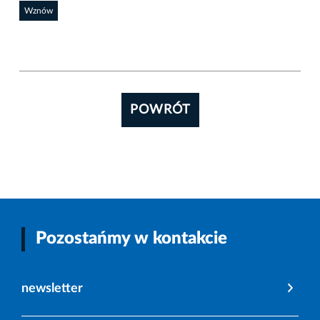
Wznów
POWRÓT
Pozostańmy w kontakcie
newsletter