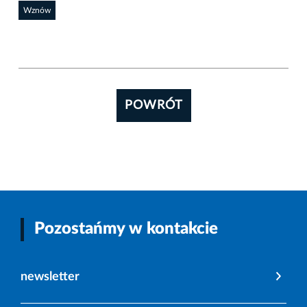
Wznów
POWRÓT
Pozostańmy w kontakcie
newsletter