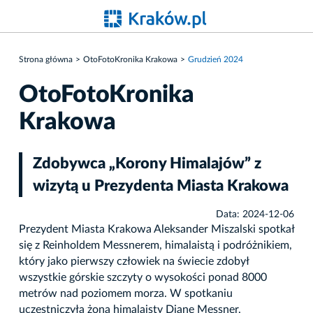
Strona główna
OtoFotoKronika Krakowa
Grudzień 2024
OtoFotoKronika
Krakowa
Zdobywca „Korony Himalajów” z
wizytą u Prezydenta Miasta Krakowa
Data: 2024-12-06
Prezydent Miasta Krakowa Aleksander Miszalski spotkał
się z Reinholdem Messnerem, himalaistą i podróżnikiem,
który jako pierwszy człowiek na świecie zdobył
wszystkie górskie szczyty o wysokości ponad 8000
metrów nad poziomem morza. W spotkaniu
uczestniczyła żona himalaisty Diane Messner.