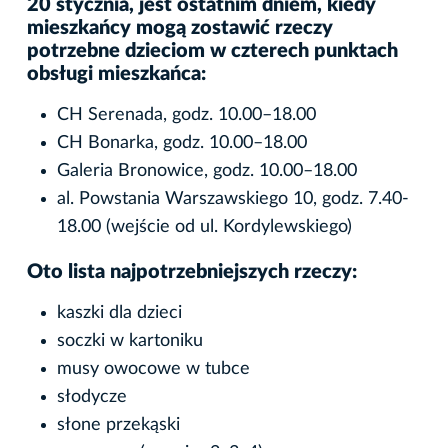
20 stycznia, jest ostatnim dniem, kiedy
mieszkańcy mogą zostawić rzeczy
potrzebne dzieciom w czterech punktach
obsługi mieszkańca:
CH Serenada, godz. 10.00–18.00
CH Bonarka, godz. 10.00–18.00
Galeria Bronowice, godz. 10.00–18.00
al. Powstania Warszawskiego 10, godz. 7.40-
18.00 (wejście od ul. Kordylewskiego)
Oto lista najpotrzebniejszych rzeczy:
kaszki dla dzieci
soczki w kartoniku
musy owocowe w tubce
słodycze
słone przekąski