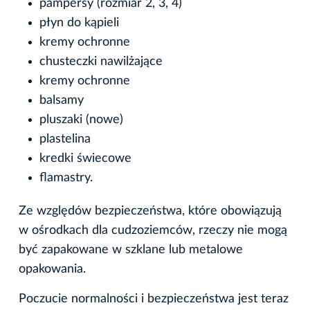
pampersy (rozmiar 2, 3, 4)
płyn do kąpieli
kremy ochronne
chusteczki nawilżające
kremy ochronne
balsamy
pluszaki (nowe)
plastelina
kredki świecowe
flamastry.
Ze względów bezpieczeństwa, które obowiązują
w ośrodkach dla cudzoziemców, rzeczy nie mogą
być zapakowane w szklane lub metalowe
opakowania.
Poczucie normalności i bezpieczeństwa jest teraz