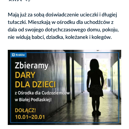
A
Mają już za sobą doświadczenie ucieczki i długiej
tułaczki. Mieszkają w ośrodku dla uchodźców z
dala od swojego dotychczasowego domu, pokoju,
nie widują babci, dziadka, koleżanek i kolegów.