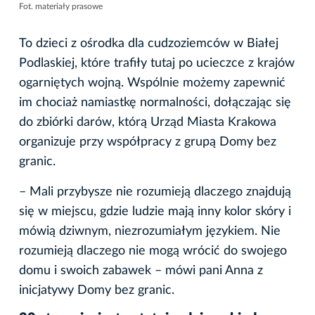
Fot. materiały prasowe
To dzieci z ośrodka dla cudzoziemców w Białej
Podlaskiej, które trafiły tutaj po ucieczce z krajów
ogarniętych wojną. Wspólnie możemy zapewnić
im chociaż namiastkę normalności, dołączając się
do zbiórki darów, którą Urząd Miasta Krakowa
organizuje przy współpracy z grupą Domy bez
granic.
– Mali przybysze nie rozumieją dlaczego znajdują
się w miejscu, gdzie ludzie mają inny kolor skóry i
mówią dziwnym, niezrozumiałym językiem. Nie
rozumieją dlaczego nie mogą wrócić do swojego
domu i swoich zabawek – mówi pani Anna z
inicjatywy Domy bez granic.