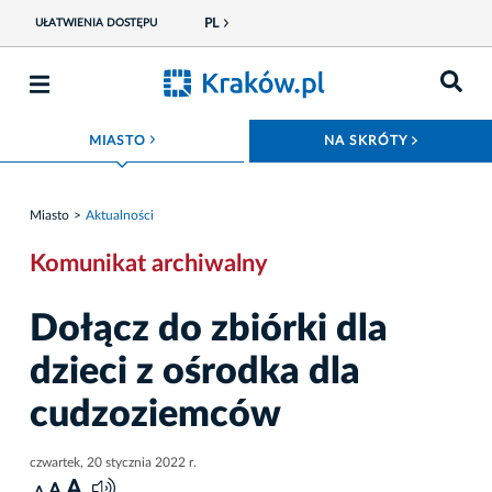
PL
UŁATWIENIA DOSTĘPU
ROZWIŃ MENU
ROZWIŃ
MIASTO
NA SKRÓTY
Miasto
Aktualności
Komunikat archiwalny
Dołącz do zbiórki dla
dzieci z ośrodka dla
cudzoziemców
czwartek, 20 stycznia 2022 r.
A
A