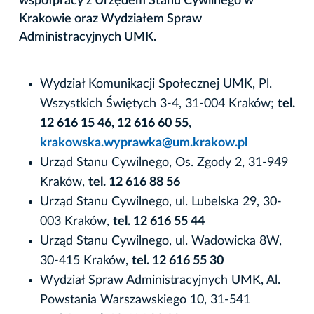
współpracy z Urzędem Stanu Cywilnego w
Krakowie oraz Wydziałem Spraw
Administracyjnych UMK.
Wydział Komunikacji Społecznej UMK, Pl.
Wszystkich Świętych 3-4, 31-004 Kraków;
tel.
12 616 15 46, 12 616 60 55
,
krakowska.wyprawka@um.krakow.pl
Urząd Stanu Cywilnego, Os. Zgody 2, 31-949
Kraków,
tel. 12 616 88 56
Urząd Stanu Cywilnego, ul. Lubelska 29, 30-
003 Kraków,
tel. 12 616 55 44
Urząd Stanu Cywilnego, ul. Wadowicka 8W,
30-415 Kraków,
tel. 12 616 55 30
Wydział Spraw Administracyjnych UMK, Al.
Powstania Warszawskiego 10, 31-541