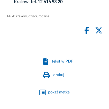
Kraków,
tel. 12 616 93 20
TAGI:
kraków
,
dzieci
,
rodzina
tekst w PDF
drukuj
pokaż metkę