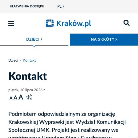
PL
UŁATWIENIA DOSTĘPU
ROZWIŃ MENU
ROZWIŃ
DZIECI
NA SKRÓTY
Dzieci
Kontakt
Kontakt
piątek, 10 lipca 2026 r.
A
A
A
Podmiotem odpowiedzialnym za organizację
Krakowskiej Wyprawki jest Wydział Komunikacji
Społecznej UMK. Projekt jest realizowany we