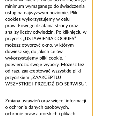
użytkownikach serwisu do niezbędnego
minimum wymaganego do świadczenia
usług na najwyższym poziomie. Pliki
cookies wykorzystujemy w celu
prawidłowego działania strony oraz
analizy liczby odwiedzin. Po kliknięciu w
przycisk „USTAWIENIA COOKIES”
możesz otworzyć okno, w którym
dowiesz się, do jakich celów
wykorzystujemy pliki cookie, i
potwierdzić swoje wybory. Możesz też
od razu zaakceptować wszystkie pliki
przyciskiem „ZAAKCEPTUJ
WSZYSTKIE I PRZEJDŹ DO SERWISU”.
Zmiana ustawień oraz więcej informacji
o ochronie danych osobowych,
ochronie praw autorskich i plikach