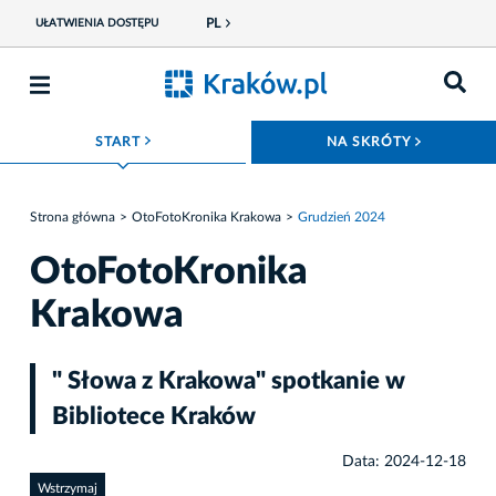
PL
UŁATWIENIA DOSTĘPU
ROZWIŃ MENU
ROZWIŃ
START
NA SKRÓTY
Strona główna
OtoFotoKronika Krakowa
Grudzień 2024
OtoFotoKronika
Krakowa
" Słowa z Krakowa" spotkanie w
Bibliotece Kraków
Data: 2024-12-18
Wstrzymaj