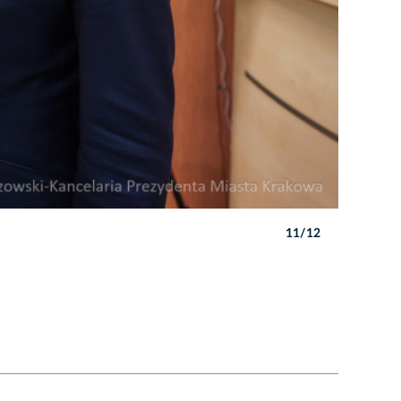
11/12
Autor: B. 