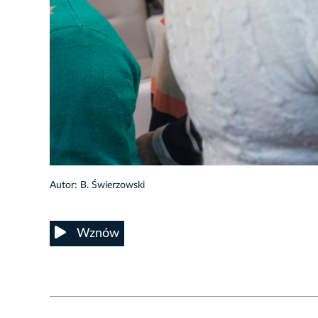
10/12
Autor: B. Świerzowski
Wznów