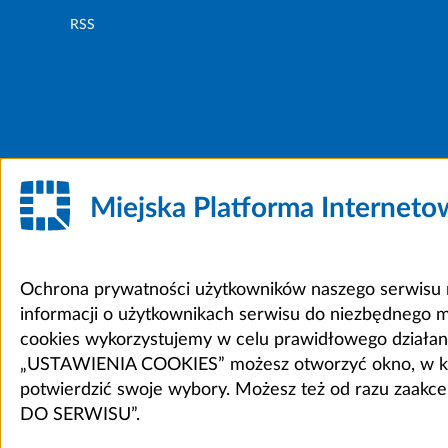
RSS
Miejska Platforma Internet
Ochrona prywatności użytkowników naszego serwisu m
informacji o użytkownikach serwisu do niezbędnego 
cookies wykorzystujemy w celu prawidłowego działania 
„USTAWIENIA COOKIES” możesz otworzyć okno, w który
potwierdzić swoje wybory. Możesz też od razu zaak
DO SERWISU”.