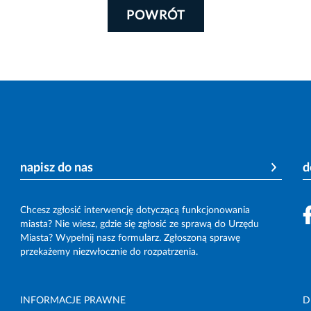
POWRÓT
napisz do nas
d
Chcesz zgłosić interwencję dotyczącą funkcjonowania
miasta? Nie wiesz, gdzie się zgłosić ze sprawą do Urzędu
Miasta? Wypełnij nasz formularz. Zgłoszoną sprawę
przekażemy niezwłocznie do rozpatrzenia.
INFORMACJE PRAWNE
D