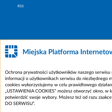
RSS
Miejska Platforma Internet
Ochrona prywatności użytkowników naszego serwisu m
informacji o użytkownikach serwisu do niezbędnego 
cookies wykorzystujemy w celu prawidłowego działania 
„USTAWIENIA COOKIES” możesz otworzyć okno, w który
potwierdzić swoje wybory. Możesz też od razu zaak
DO SERWISU”.