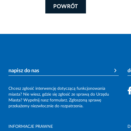
POWRÓT
napisz do nas
d
Chcesz zgłosić interwencję dotyczącą funkcjonowania
miasta? Nie wiesz, gdzie się zgłosić ze sprawą do Urzędu
Miasta? Wypełnij nasz formularz. Zgłoszoną sprawę
przekażemy niezwłocznie do rozpatrzenia.
INFORMACJE PRAWNE
D