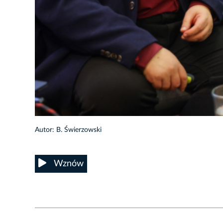
4/12
Autor: B. Świerzowski
Wznów