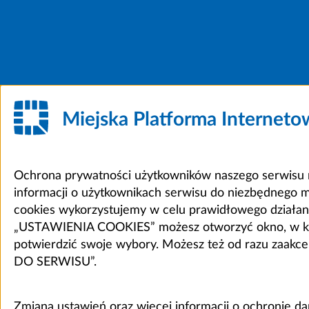
Miejska Platforma Internet
Ochrona prywatności użytkowników naszego serwisu m
informacji o użytkownikach serwisu do niezbędnego 
cookies wykorzystujemy w celu prawidłowego działania 
„USTAWIENIA COOKIES” możesz otworzyć okno, w który
potwierdzić swoje wybory. Możesz też od razu zaak
DO SERWISU”.
Zmiana ustawień oraz więcej informacji o ochronie d