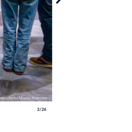
2/26
Autor: P. Wojnarowski