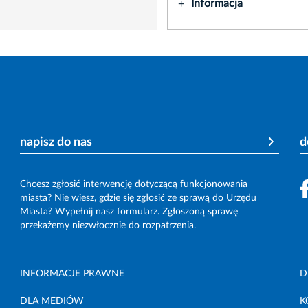
Informacja
+
napisz do nas
d
Chcesz zgłosić interwencję dotyczącą funkcjonowania
miasta? Nie wiesz, gdzie się zgłosić ze sprawą do Urzędu
Miasta? Wypełnij nasz formularz. Zgłoszoną sprawę
przekażemy niezwłocznie do rozpatrzenia.
INFORMACJE PRAWNE
D
DLA MEDIÓW
K