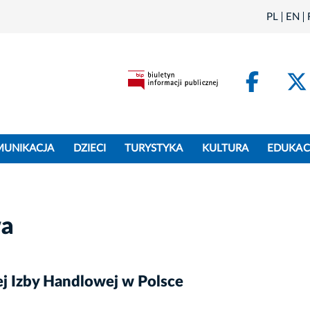
PL
EN
Face
MUNIKACJA
DZIECI
TURYSTYKA
KULTURA
EDUKAC
wa
j Izby Handlowej w Polsce