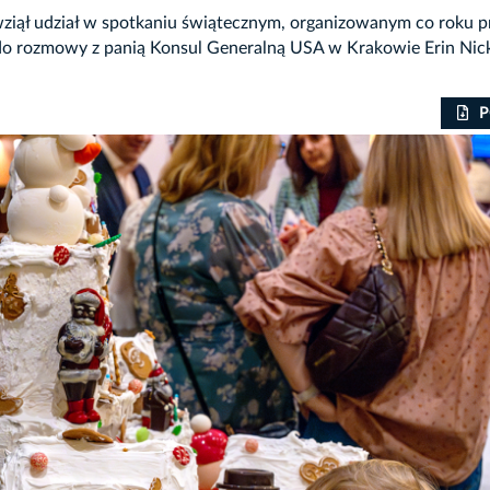
wziął udział w spotkaniu świątecznym, organizowanym co roku 
do rozmowy z panią Konsul Generalną USA w Krakowie Erin Nic
P