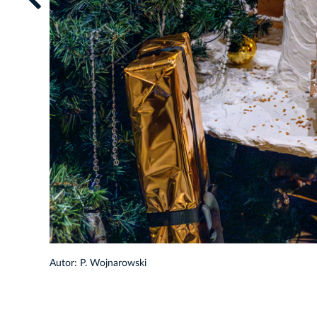
1/26
Autor: P. Wojnarowski