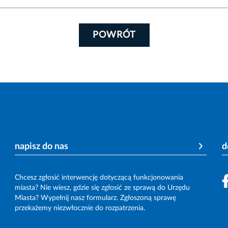
POWRÓT
napisz do nas
d
Chcesz zgłosić interwencję dotyczącą funkcjonowania
miasta? Nie wiesz, gdzie się zgłosić ze sprawą do Urzędu
Miasta? Wypełnij nasz formularz. Zgłoszoną sprawę
przekażemy niezwłocznie do rozpatrzenia.