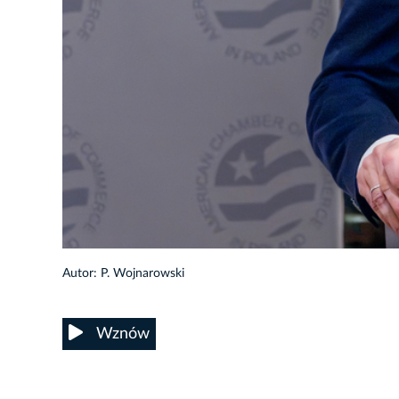
14/26
Autor: P. Wojnarowski
Wznów