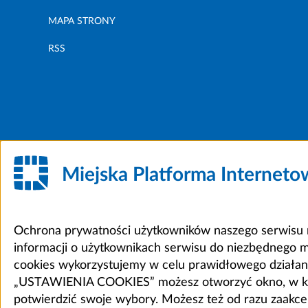
MAPA STRONY
RSS
Miejska Platforma Internet
Ochrona prywatności użytkowników naszego serwisu m
informacji o użytkownikach serwisu do niezbędnego 
cookies wykorzystujemy w celu prawidłowego działania 
„USTAWIENIA COOKIES” możesz otworzyć okno, w który
potwierdzić swoje wybory. Możesz też od razu zaak