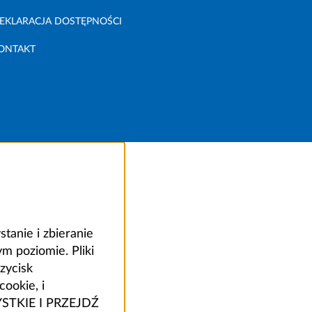
EKLARACJA DOSTĘPNOŚCI
ONTAKT
anie i zbieranie
 poziomie. Pliki
zycisk
ookie, i
ZYSTKIE I PRZEJDŹ