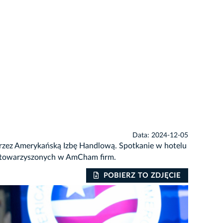
Data: 2024-12-05
przez Amerykańską Izbę Handlową. Spotkanie w hotelu
 stowarzyszonych w AmCham firm.
POBIERZ TO ZDJĘCIE