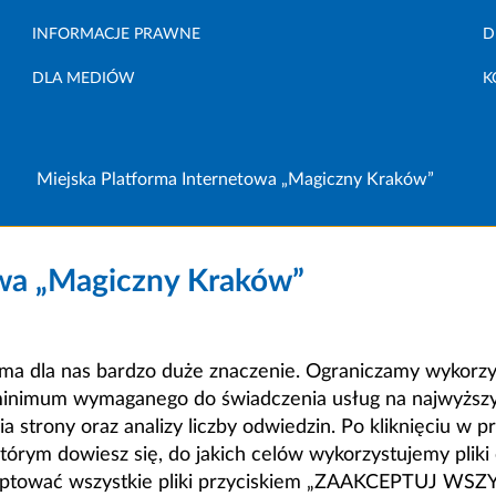
INFORMACJE PRAWNE
D
DLA MEDIÓW
K
Miejska Platforma Internetowa „Magiczny Kraków”
owa „Magiczny Kraków”
a dla nas bardzo duże znaczenie. Ograniczamy wykorzyst
minimum wymaganego do świadczenia usług na najwyższym
strony oraz analizy liczby odwiedzin. Po kliknięciu w pr
m dowiesz się, do jakich celów wykorzystujemy pliki c
ceptować wszystkie pliki przyciskiem „ZAAKCEPTUJ WS