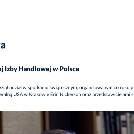
wa
j Izby Handlowej w Polsce
 wziął udział w spotkaniu świątecznym, organizowanym co roku 
neralną USA w Krakowie Erin Nickerson oraz przedstawicielami