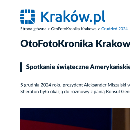
Strona główna
OtoFotoKronika Krakowa
Grudzień 2024
OtoFotoKronika Krako
Spotkanie świąteczne Amerykańskie
5 grudnia 2024 roku prezydent Aleksander Miszalski
Sheraton było okazją do rozmowy z panią Konsul Ge
ZDJĘCIE