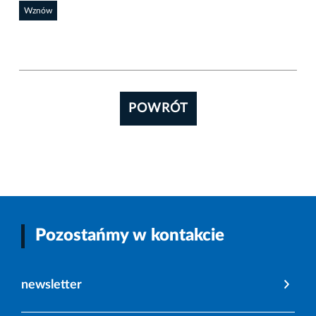
Wznów
POWRÓT
Pozostańmy w kontakcie
newsletter