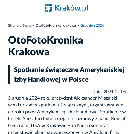
Strona główna
OtoFotoKronika Krakowa
Grudzień 2024
OtoFotoKronika
Krakowa
Spotkanie świąteczne Amerykańskiej
Izby Handlowej w Polsce
Data: 2024-12-05
5 grudnia 2024 roku prezydent Aleksander Miszalski
wziął udział w spotkaniu świątecznym, organizowanym
co roku przez Amerykańską Izbę Handlową. Spotkanie w
hotelu Sheraton było okazją do rozmowy z panią Konsul
Generalną USA w Krakowie Erin Nickerson oraz
przedstawicielami stowarzyszonych w AmCham firm.