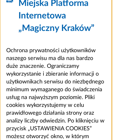
Miejska Platforma
Internetowa
„Magiczny Kraków”
Ochrona prywatności użytkowników
naszego serwisu ma dla nas bardzo
duże znaczenie. Ograniczamy
wykorzystanie i zbieranie informacji o
użytkownikach serwisu do niezbędnego
minimum wymaganego do świadczenia
usług na najwyższym poziomie. Pliki
cookies wykorzystujemy w celu
prawidłowego działania strony oraz
analizy liczby odwiedzin. Po kliknięciu w
przycisk „USTAWIENIA COOKIES”
możesz otworzyć okno, w którym