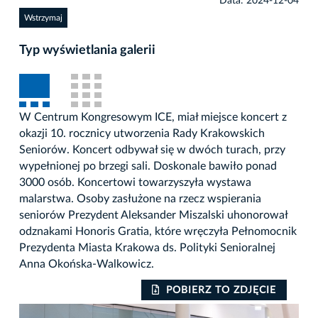
Data: 2024-12-04
Wstrzymaj
Typ wyświetlania galerii
W Centrum Kongresowym ICE, miał miejsce koncert z
okazji 10. rocznicy utworzenia Rady Krakowskich
Seniorów. Koncert odbywał się w dwóch turach, przy
wypełnionej po brzegi sali. Doskonale bawiło ponad
3000 osób. Koncertowi towarzyszyła wystawa
malarstwa. Osoby zasłużone na rzecz wspierania
seniorów Prezydent Aleksander Miszalski uhonorował
odznakami Honoris Gratia, które wręczyła Pełnomocnik
Prezydenta Miasta Krakowa ds. Polityki Senioralnej
Anna Okońska-Walkowicz.
POBIERZ TO ZDJĘCIE