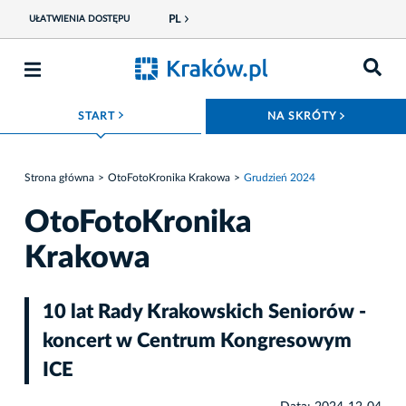
PL
UŁATWIENIA DOSTĘPU
ROZWIŃ MENU
ROZWIŃ
START
NA SKRÓTY
Strona główna
OtoFotoKronika Krakowa
Grudzień 2024
OtoFotoKronika
Krakowa
10 lat Rady Krakowskich Seniorów -
koncert w Centrum Kongresowym
ICE