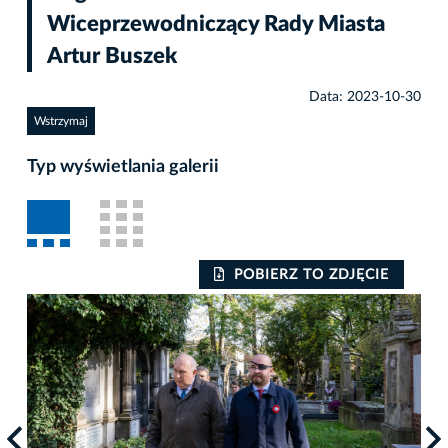
Wiceprzewodniczący Rady Miasta
Artur Buszek
Data: 2023-10-30
Wstrzymaj
Typ wyświetlania galerii
POBIERZ TO ZDJĘCIE
Auto