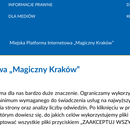
INFORMACJE PRAWNE
D
DLA MEDIÓW
K
Miejska Platforma Internetowa „Magiczny Kraków”
owa „Magiczny Kraków”
a dla nas bardzo duże znaczenie. Ograniczamy wykorzyst
minimum wymaganego do świadczenia usług na najwyższym
strony oraz analizy liczby odwiedzin. Po kliknięciu w pr
m dowiesz się, do jakich celów wykorzystujemy pliki c
ceptować wszystkie pliki przyciskiem „ZAAKCEPTUJ WS