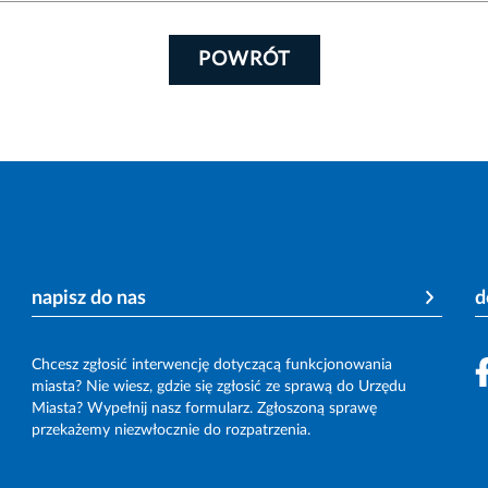
POWRÓT
napisz do nas
d
Chcesz zgłosić interwencję dotyczącą funkcjonowania
miasta? Nie wiesz, gdzie się zgłosić ze sprawą do Urzędu
Miasta? Wypełnij nasz formularz. Zgłoszoną sprawę
przekażemy niezwłocznie do rozpatrzenia.