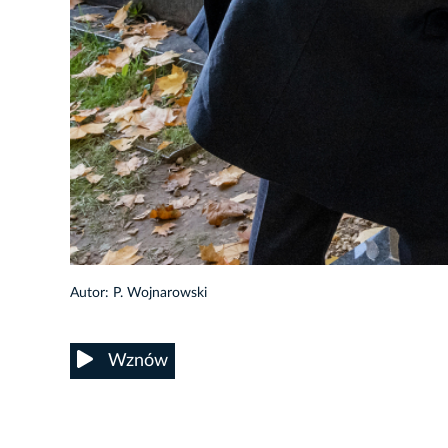
12/14
Autor: P. Wojnarowski
Wznów