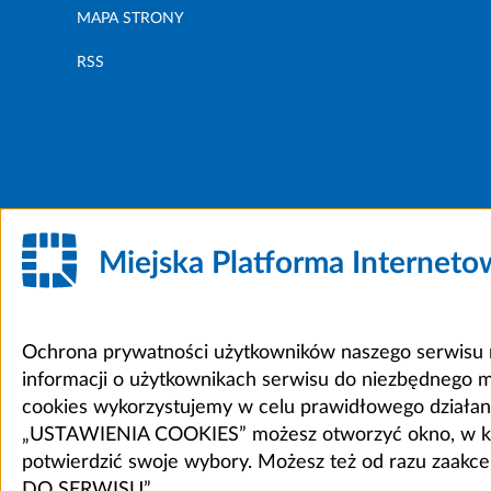
MAPA STRONY
RSS
Miejska Platforma Internet
Ochrona prywatności użytkowników naszego serwisu m
informacji o użytkownikach serwisu do niezbędnego 
cookies wykorzystujemy w celu prawidłowego działania 
„USTAWIENIA COOKIES” możesz otworzyć okno, w który
potwierdzić swoje wybory. Możesz też od razu zaak
DO SERWISU”.