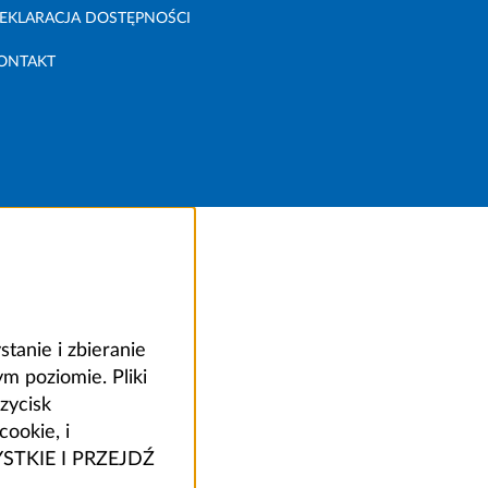
EKLARACJA DOSTĘPNOŚCI
ONTAKT
anie i zbieranie
 poziomie. Pliki
zycisk
ookie, i
ZYSTKIE I PRZEJDŹ