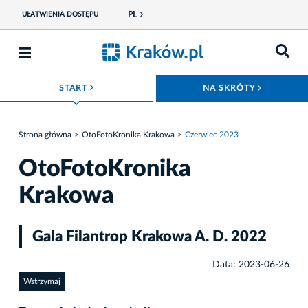
PL
UŁATWIENIA DOSTĘPU
ROZWIŃ MENU
ROZWIŃ
START
NA SKRÓTY
Strona główna
OtoFotoKronika Krakowa
Czerwiec 2023
OtoFotoKronika
Krakowa
Gala Filantrop Krakowa A. D. 2022
Data: 2023-06-26
Wstrzymaj